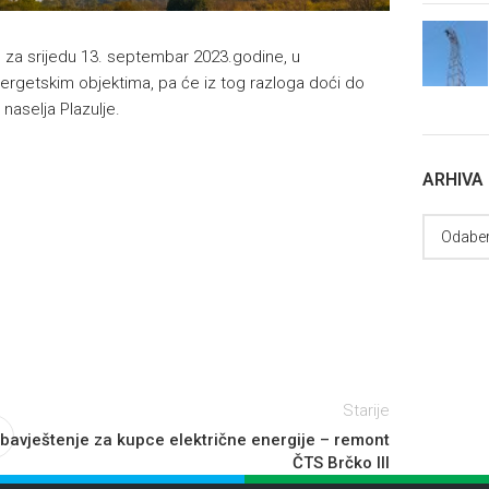
u za srijedu 13. septembar 2023.godine, u
nergetskim objektima, pa će iz tog razloga doći do
naselja Plazulje.
ARHIVA
Starije
bavještenje za kupce električne energije – remont
ČTS Brčko III