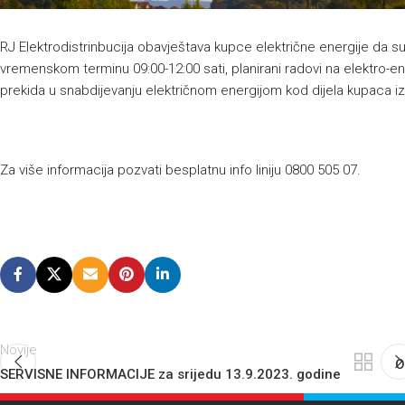
RJ Elektrodistrinbucija obavještava kupce električne energije da s
vremenskom terminu 09:00-12:00 sati, planirani radovi na elektro-e
prekida u snabdijevanju električnom energijom kod dijela kupaca iz 
Za više informacija pozvati besplatnu info liniju 0800 505 07.
Novije
O
SERVISNE INFORMACIJE za srijedu 13.9.2023. godine