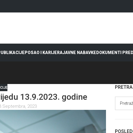
 PUBLIKACIJE
POSAO I KARIJERA
JAVNE NABAVKE
DOKUMENTI PRE
PRETR
CIJE
jedu 13.9.2023. godine
3 Septembra, 2023
POSLED