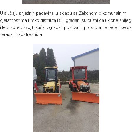
U slučaju snježnih padavina, u skladu sa Zakonom o komunalnim
djelatnostima Brčko distrikta BiH, građani su dužni da uklone snijeg
i led ispred svojih kuća, zgrada i poslovnih prostora, te ledenice sa
terasa i nadstrešnica.