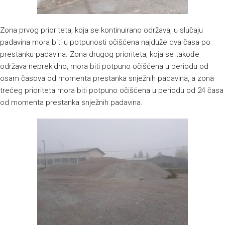
Zona prvog prioriteta, koja se kontinuirano održava, u slučaju
padavina mora biti u potpunosti očišćena najduže dva časa po
prestanku padavina. Zona drugog prioriteta, koja se takođe
održava neprekidno, mora biti potpuno očišćena u periodu od
osam časova od momenta prestanka snježnih padavina, a zona
trećeg prioriteta mora biti potpuno očišćena u periodu od 24 časa
od momenta prestanka snježnih padavina.