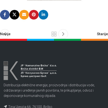
Novije
Starije
Distribucija električne energije, proizvodnja i distribucija vode,
održavanje i uređenje javnih površina, te prikupljanje, odvoz i
deponovanje komunalnog otpada.
Tina Ujevića 66, 76100, Brčko