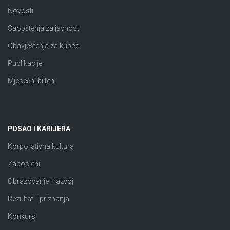
Novosti
Saopštenja za javnost
Obavještenja za kupce
Publikacije
Mjesečni bilten
POSAO I KARIJERA
Korporativna kultura
Zaposleni
Obrazovanje i razvoj
Rezultati i priznanja
Konkursi