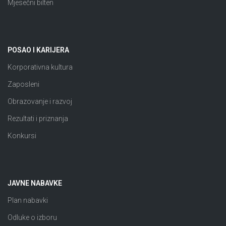
Mjesečni bilten
POSAO I KARIJERA
Korporativna kultura
Zaposleni
Obrazovanje i razvoj
Rezultati i priznanja
Konkursi
JAVNE NABAVKE
Plan nabavki
Odluke o izboru