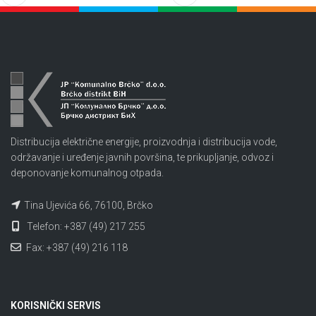
Distribucija električne energije, proizvodnja i distribucija vode,
održavanje i uređenje javnih površina, te prikupljanje, odvoz i
deponovanje komunalnog otpada.
Tina Ujevića 66, 76100, Brčko
Telefon: +387 (49) 217 255
Fax: +387 (49) 216 118
KORISNIČKI SERVIS