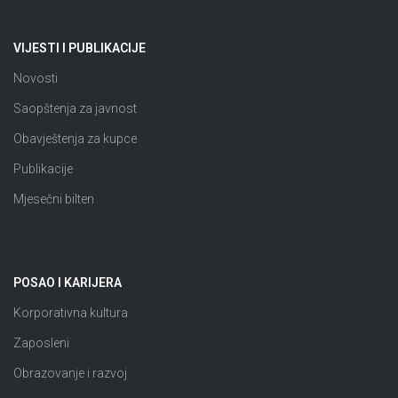
VIJESTI I PUBLIKACIJE
Novosti
Saopštenja za javnost
Obavještenja za kupce
Publikacije
Mjesečni bilten
POSAO I KARIJERA
Korporativna kultura
Zaposleni
Obrazovanje i razvoj