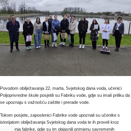
Povodom obilježavanja 22. marta, Svjetskog dana voda, učenici
Poljoprivredne škole posjetili su Fabriku vode, gdje su imali priliku da
se upoznaju s važnošću zaštite i prerade vode.
Tokom posjete, zaposlenici Fabrike vode upoznali su učenike s
istorijatom obilježavanja Svjetskog dana voda te ih proveli kroz
postrojenja fabrike, gdje su im objasnili primjenu savremenih