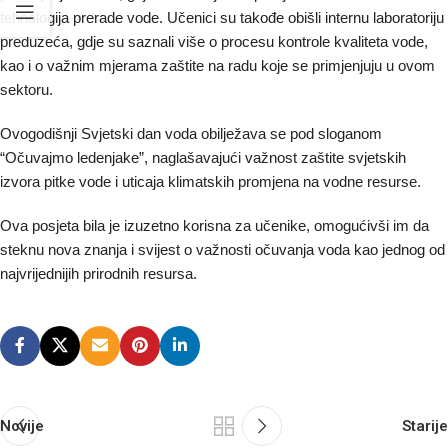
tehnologija prerade vode. Učenici su takođe obišli internu laboratoriju
preduzeća, gdje su saznali više o procesu kontrole kvaliteta vode,
kao i o važnim mjerama zaštite na radu koje se primjenjuju u ovom
sektoru.
Ovogodišnji Svjetski dan voda obilježava se pod sloganom
“Očuvajmo ledenjake”, naglašavajući važnost zaštite svjetskih
izvora pitke vode i uticaja klimatskih promjena na vodne resurse.
Ova posjeta bila je izuzetno korisna za učenike, omogućivši im da
steknu nova znanja i svijest o važnosti očuvanja voda kao jednog od
najvrijednijih prirodnih resursa.
Novije
Starije