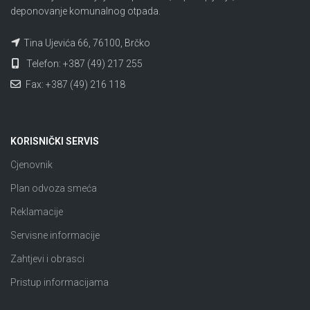
deponovanje komunalnog otpada.
Tina Ujevića 66, 76100, Brčko
Telefon: +387 (49) 217 255
Fax: +387 (49) 216 118
KORISNIČKI SERVIS
Cjenovnik
Plan odvoza smeća
Reklamacije
Servisne informacije
Zahtjevi i obrasci
Pristup informacijama