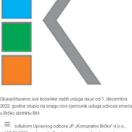
Obavještavamo sve korisnike naših usluga da je od 1. decembra
2022. godine stupio na snagu novi cjenovnik usluga odvoza smeća
u Brčko distriktu BiH.
Naime, odlukom Upravnog odbora JP „Komunalno Brčko“ d.o.o.,