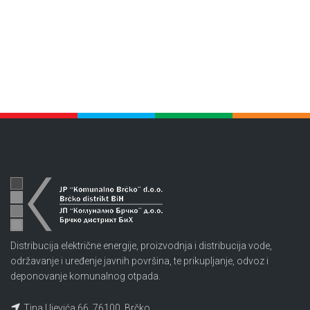
Distribucija električne energije, proizvodnja i distribucija vode,
održavanje i uređenje javnih površina, te prikupljanje, odvoz i
deponovanje komunalnog otpada.
Tina Ujevića 66, 76100, Brčko