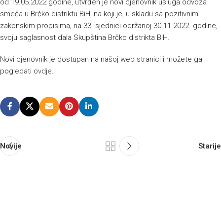
od 19.05.2022 godine, utvrđen je novi cjenovnik usluga odvoza
smeća u Brčko distriktu BiH, na koji je, u skladu sa pozitivnim
zakonskim propisima, na 33. sjednici održanoj 30.11.2022. godine,
svoju saglasnost dala Skupština Brčko distrikta BiH.
Novi cjenovnik je dostupan na našoj web stranici i možete ga
pogledati
ovdje
.
Novije
Starije