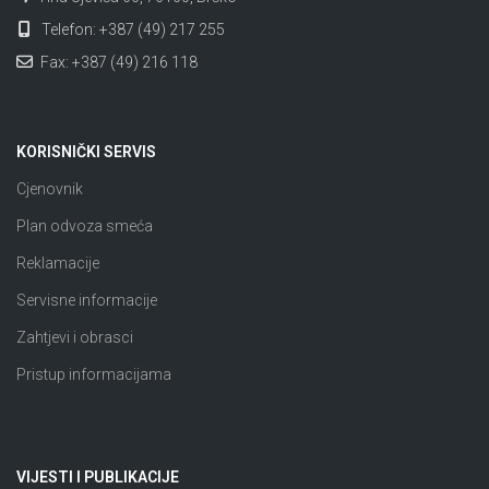
Telefon: +387 (49) 217 255
Fax: +387 (49) 216 118
KORISNIČKI SERVIS
Cjenovnik
Plan odvoza smeća
Reklamacije
Servisne informacije
Zahtjevi i obrasci
Pristup informacijama
VIJESTI I PUBLIKACIJE