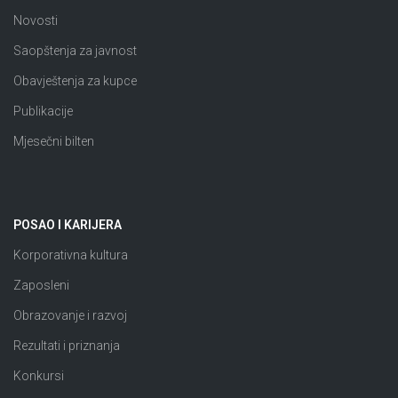
Novosti
Saopštenja za javnost
Obavještenja za kupce
Publikacije
Mjesečni bilten
POSAO I KARIJERA
Korporativna kultura
Zaposleni
Obrazovanje i razvoj
Rezultati i priznanja
Konkursi