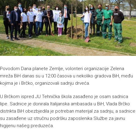
Povodom Dana planete Zemlje, volonteri organizacije Zelena
mreža BiH danas su u 12:00 časova u nekoliko gradova BiH, među
kojima je i Brčko, organizovali sadnju drveća.
U Brčkom ispred JU Tehnička škola zasađeno je osam sadnica
lipe. Sadnice je donirala Italijanska ambasada u BiH, Vlada Brčko
distrikta BiH obezbjedila je potreban materijal za sadnju, a sadnice
su zasađene uz stručnu podršku zaposlenika Službe za javnu
higijenu našeg preduzeća.