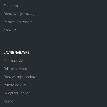
Zaposleni
Obrazovanje i razvoj
Rezultati i priznanja
Konkursi
JAVNE NABAVKE
Plan nabavki
Odluke o izboru
Obavještenja o nabavci
Izuzeto od ZJN
Sklopljeni ugovori
Razno