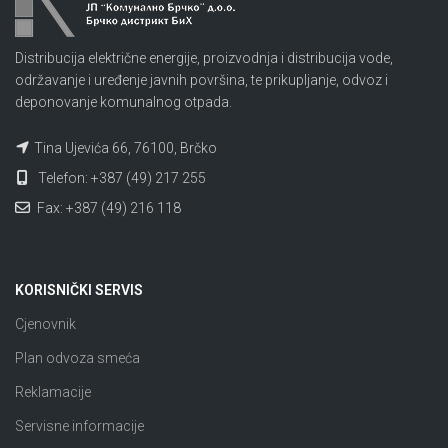
Distribucija električne energije, proizvodnja i distribucija vode,
održavanje i uređenje javnih površina, te prikupljanje, odvoz i
deponovanje komunalnog otpada.
Tina Ujevića 66, 76100, Brčko
Telefon: +387 (49) 217 255
Fax: +387 (49) 216 118
KORISNIČKI SERVIS
Cjenovnik
Plan odvoza smeća
Reklamacije
Servisne informacije