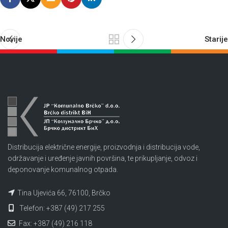
Novije
Starije
Distribucija električne energije, proizvodnja i distribucija vode,
održavanje i uređenje javnih površina, te prikupljanje, odvoz i
deponovanje komunalnog otpada.
Tina Ujevića 66, 76100, Brčko
Telefon: +387 (49) 217 255
Fax: +387 (49) 216 118