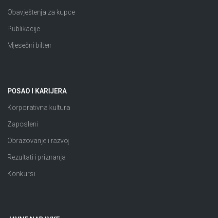
Obavještenja za kupce
Publikacije
Mjesečni bilten
POSAO I KARIJERA
Korporativna kultura
Zaposleni
Obrazovanje i razvoj
Rezultati i priznanja
Konkursi