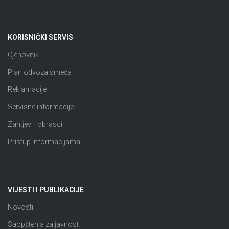
KORISNIČKI SERVIS
Cjenovnik
Plan odvoza smeća
Reklamacije
Servisne informacije
Zahtjevi i obrasci
Pristup informacijama
VIJESTI I PUBLIKACIJE
Novosti
Saopštenja za javnost