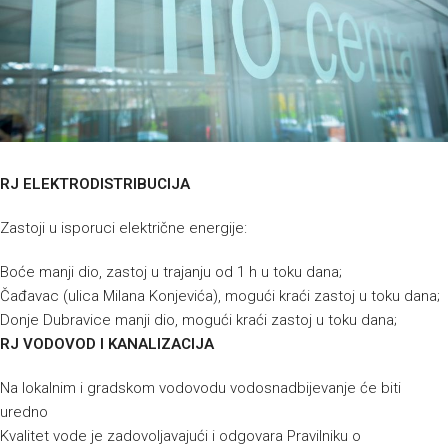
RJ ELEKTRODISTRIBUCIJA
Zastoji u isporuci električne energije:
Boće manji dio, zastoj u trajanju od 1 h u toku dana;
Čađavac (ulica Milana Konjevića), mogući kraći zastoj u toku dana;
Donje Dubravice manji dio, mogući kraći zastoj u toku dana;
RJ VODOVOD I KANALIZACIJA
Na lokalnim i gradskom vodovodu vodosnadbijevanje će biti
uredno
Kvalitet vode je zadovoljavajući i odgovara Pravilniku o