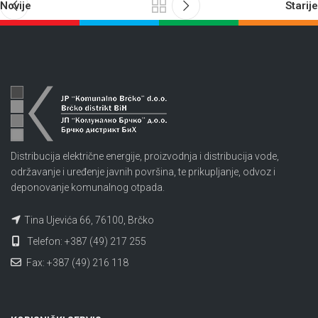
Novije
Starije
Distribucija električne energije, proizvodnja i distribucija vode,
održavanje i uređenje javnih površina, te prikupljanje, odvoz i
deponovanje komunalnog otpada.
Tina Ujevića 66, 76100, Brčko
Telefon: +387 (49) 217 255
Fax: +387 (49) 216 118