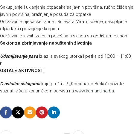
Sakupljanje i uklanjanje otpadaka sa javnih površina, ručno čišćenje
javnih površina, pražnjenje posuda za otpatke
Održavanje pješačke zone i Bulevara Mira: čišćenje, sakupljanje
otpadaka i pražnjenje korpica
Održavanje javnih zelenih površina u skladu sa godišnjim planom
Sektor za zbrinjavanje napuštenih životinja
Udomljavanje pasa
iz azila svakog utorka i petka od 10:00 – 11:00
h
OSTALE AKTIVNOSTI
O
ostalim uslugama
koje pruža JP „Komunalno Brčko“ možete
saznati više u korisničkom servisu na
www.komunalno.ba
.