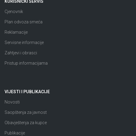
KORISNIČKI SERVIS
Cjenovnik
Plan odvoza smeća
Reklamacije
Servisne informacije
Zahtjevi i obrasci
Pristup informacijama
VIJESTI I PUBLIKACIJE
Novosti
Saopštenja za javnost
Obavještenja za kupce
Publikacije