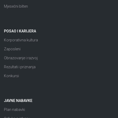
Mjesečni bilten
POSAO I KARIJERA
Korporativna kultura
Zaposleni
Obrazovanje i razvoj
Rezultati i priznanja
Konkursi
JAVNE NABAVKE
Plan nabavki