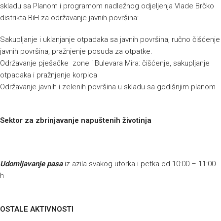
skladu sa Planom i programom nadležnog odjeljenja Vlade Brčko
distrikta BiH za održavanje javnih površina:
Sakupljanje i uklanjanje otpadaka sa javnih površina, ručno čišćenje
javnih površina, pražnjenje posuda za otpatke.
Održavanje pješačke zone i Bulevara Mira: čišćenje, sakupljanje
otpadaka i pražnjenje korpica
Održavanje javnih i zelenih površina u skladu sa godišnjim planom
Sektor za zbrinjavanje napuštenih životinja
Udomljavanje pasa
iz azila svakog utorka i petka od 10:00 – 11:00
h
OSTALE AKTIVNOSTI