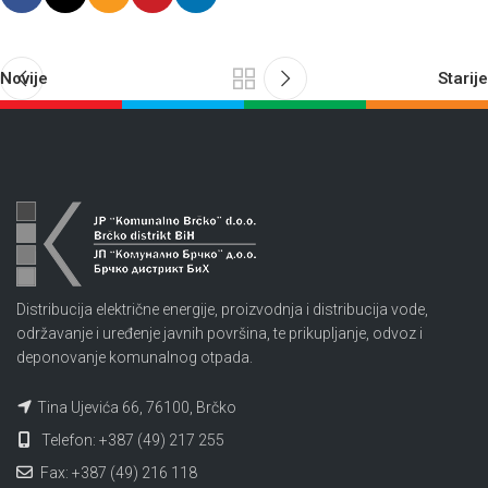
Novije
Starije
Distribucija električne energije, proizvodnja i distribucija vode,
održavanje i uređenje javnih površina, te prikupljanje, odvoz i
deponovanje komunalnog otpada.
Tina Ujevića 66, 76100, Brčko
Telefon: +387 (49) 217 255
Fax: +387 (49) 216 118