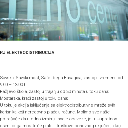
RJ ELEKTRODISTRIBUCIJA
Savska, Savski most, Safet bega Bašagića, zastoj u vremenu od
9:00 – 13:00 h
Ražljevo škola, zastoj u trajanju od 30 minuta u toku dana;
Mostarska, kraći zastoj u toku dana;
U toku je akcija isključenja sa elektrodistributivne mreže svih
korisnika koji neredovno plaćaju račune. Molimo sve naše
potrošače da uredno izmiruju svoje obaveze, jer u suprotnom
osim duga morati će platiti i troškove ponovnog uključenja koji