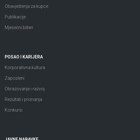
Obavještenja za kupce
Publikacije
Mjesečni bilten
POSAO I KARIJERA
Korporativna kultura
Zaposleni
Obrazovanje i razvoj
Rezultati i priznanja
Konkursi
JAVNE NABAVKE