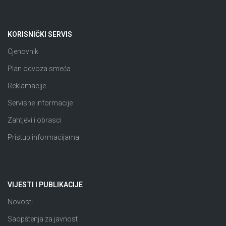
KORISNIČKI SERVIS
Cjenovnik
Plan odvoza smeća
Reklamacije
Servisne informacije
Zahtjevi i obrasci
Pristup informacijama
VIJESTI I PUBLIKACIJE
Novosti
Saopštenja za javnost