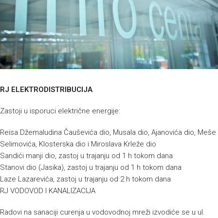
RJ ELEKTRODISTRIBUCIJA
Zastoji u isporuci električne energije:
Reisa Džemaludina Čauševića dio, Musala dio, Ajanovića dio, Meše
Selimovića, Klosterska dio i Miroslava Krleže dio
Sandići manji dio, zastoj u trajanju od 1 h tokom dana
Stanovi dio (Jasika), zastoj u trajanju od 1 h tokom dana
Laze Lazarevića, zastoj u trajanju od 2 h tokom dana
RJ VODOVOD I KANALIZACIJA
Radovi na sanaciji curenja u vodovodnoj mreži izvodiće se u ul.