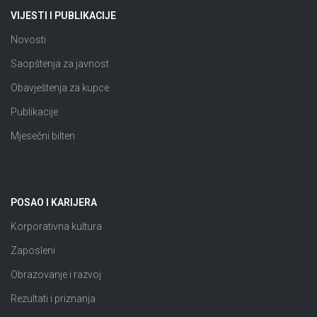
VIJESTI I PUBLIKACIJE
Novosti
Saopštenja za javnost
Obavještenja za kupce
Publikacije
Mjesečni bilten
POSAO I KARIJERA
Korporativna kultura
Zaposleni
Obrazovanje i razvoj
Rezultati i priznanja