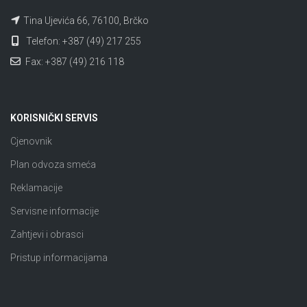
Tina Ujevića 66, 76100, Brčko
Telefon: +387 (49) 217 255
Fax: +387 (49) 216 118
KORISNIČKI SERVIS
Cjenovnik
Plan odvoza smeća
Reklamacije
Servisne informacije
Zahtjevi i obrasci
Pristup informacijama