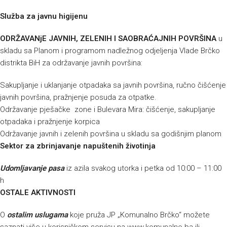
Služba za javnu higijenu
ODRŽAVANjE JAVNIH, ZELENIH I SAOBRAĆAJNIH POVRŠINA
u
skladu sa Planom i programom nadležnog odjeljenja Vlade Brčko
distrikta BiH za održavanje javnih površina:
Sakupljanje i uklanjanje otpadaka sa javnih površina, ručno čišćenje
javnih površina, pražnjenje posuda za otpatke.
Održavanje pješačke zone i Bulevara Mira: čišćenje, sakupljanje
otpadaka i pražnjenje korpica
Održavanje javnih i zelenih površina u skladu sa godišnjim planom
Sektor za zbrinjavanje napuštenih životinja
Udomljavanje pasa
iz azila svakog utorka i petka od 10:00 – 11:00
h
OSTALE AKTIVNOSTI
O
ostalim uslugama
koje pruža JP „Komunalno Brčko“ možete