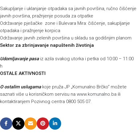
Sakupljanje i uklanjanje otpadaka sa javnih površina, ručno čišćenje
javnih površina, pražnjenje posuda za otpatke
Održavanje pješačke zone i Bulevara Mira: čišćenje, sakupljanje
otpadaka i pražnjenje korpica
Održavanje javnih zelenih površina u skladu sa godišnjim planom
Sektor za zbrinjavanje napuštenih životinja
Udomljavanje pasa
iz azila svakog utorka i petka od 10:00 – 11:00
h
OSTALE AKTIVNOSTI
O
ostalim uslugama
koje pruža JP „Komunalno Brčko“ možete
saznati više u korisničkom servisu na
www.komunalno.ba
ili
kontaktiranjem Pozivnog centra 0800 505 07.