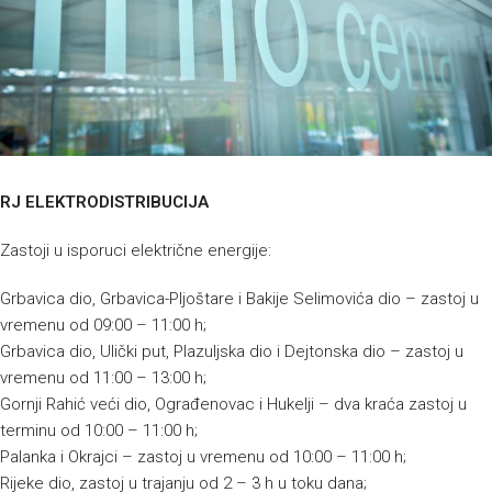
RJ ELEKTRODISTRIBUCIJA
Zastoji u isporuci električne energije:
Grbavica dio, Grbavica-Pljoštare i Bakije Selimovića dio – zastoj u
vremenu od 09:00 – 11:00 h;
Grbavica dio, Ulički put, Plazuljska dio i Dejtonska dio – zastoj u
vremenu od 11:00 – 13:00 h;
Gornji Rahić veći dio, Ograđenovac i Hukelji – dva kraća zastoj u
terminu od 10:00 – 11:00 h;
Palanka i Okrajci – zastoj u vremenu od 10:00 – 11:00 h;
Rijeke dio, zastoj u trajanju od 2 – 3 h u toku dana;