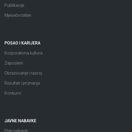
Publikacije
Mjesečni bilten
POSAO I KARIJERA
Korporativna kultura
Zaposleni
Obrazovanje i razvoj
Rezultati i priznanja
Konkursi
JAVNE NABAVKE
Plan nabavki