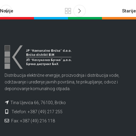
Novije
Starije
Distribucija električne energije, proizvodnja i distribucija vode,
održavanje i uređenje javnih površina, te prikupljanje, odvoz i
deponovanje komunalnog otpada.
Tina Ujevića 66, 76100, Brčko
Telefon: +387 (49) 217 255
Fax: +387 (49) 216 118