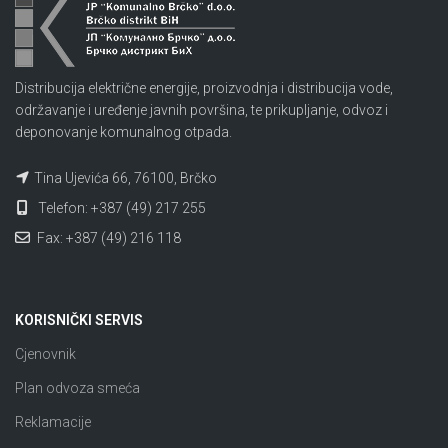
Distribucija električne energije, proizvodnja i distribucija vode,
održavanje i uređenje javnih površina, te prikupljanje, odvoz i
deponovanje komunalnog otpada.
Tina Ujevića 66, 76100, Brčko
Telefon: +387 (49) 217 255
Fax: +387 (49) 216 118
KORISNIČKI SERVIS
Cjenovnik
Plan odvoza smeća
Reklamacije