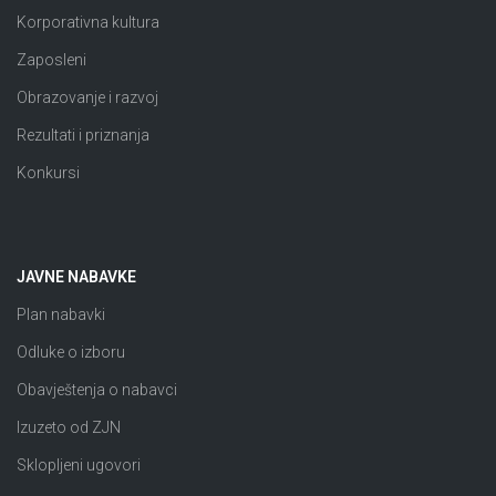
Korporativna kultura
Zaposleni
Obrazovanje i razvoj
Rezultati i priznanja
Konkursi
JAVNE NABAVKE
Plan nabavki
Odluke o izboru
Obavještenja o nabavci
Izuzeto od ZJN
Sklopljeni ugovori