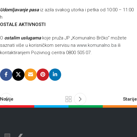
Udomljavanje pasa
iz azila svakog utorka i petka od 10:00 – 11:00
h
OSTALE AKTIVNOSTI
O
ostalim uslugama
koje pruža JP „Komunalno Brčko“ možete
saznati više u korisničkom servisu na
www.komunalno.ba
ili
kontaktiranjem Pozivnog centra 0800 505 07.
Novije
Starije