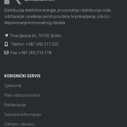
Distribucija električne energije, proizvodnja i distribucija vode,
održavanje i uređenje javnih površina, te prikupljanje, odvoz i
deponovanje komunalnog otpada.
Tina Ujevića 66, 76100, Brčko
Telefon: +387 (49) 217 255
Fax: +387 (49) 216 118
KORISNIČKI SERVIS
Cjenovnik
Plan odvoza smeća
Reklamacije
Servisne informacije
Zahtjevi i obrasci