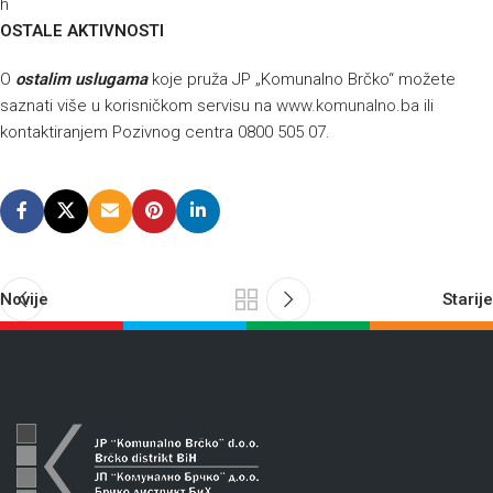
h
OSTALE AKTIVNOSTI
O
ostalim uslugama
koje pruža JP „Komunalno Brčko“ možete
saznati više u korisničkom servisu na
www.komunalno.ba
ili
kontaktiranjem Pozivnog centra 0800 505 07.
Novije
Starije