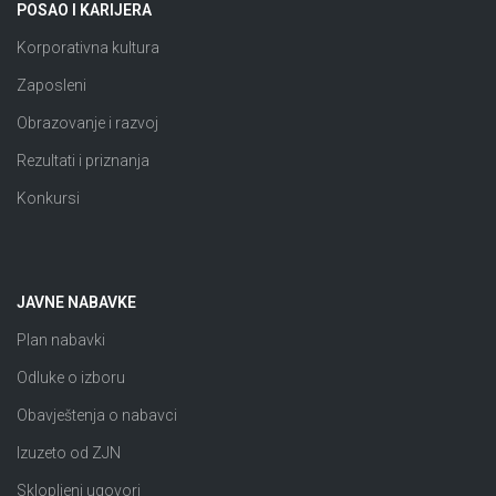
POSAO I KARIJERA
Korporativna kultura
Zaposleni
Obrazovanje i razvoj
Rezultati i priznanja
Konkursi
JAVNE NABAVKE
Plan nabavki
Odluke o izboru
Obavještenja o nabavci
Izuzeto od ZJN
Sklopljeni ugovori