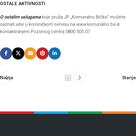
OSTALE AKTIVNOSTI
O
ostalim uslugama
koje pruža JP „Komunalno Brčko“ možete
saznati više u korisničkom servisu na
www.komunalno.ba
ili
kontaktiranjem Pozivnog centra 0800 505 07.
Novije
Starije