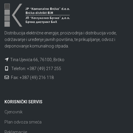
Distribucija električne energije, proizvodnja i distribucija vode,
održavanje i uređenje javnih površina, te prikupljanje, odvoz i
deponovanje komunalnog otpada.
Tina Ujevića 66, 76100, Brčko
Telefon: +387 (49) 217 255
Fax: +387 (49) 216 118
KORISNIČKI SERVIS
Cjenovnik
Plan odvoza smeća
Reklamacije