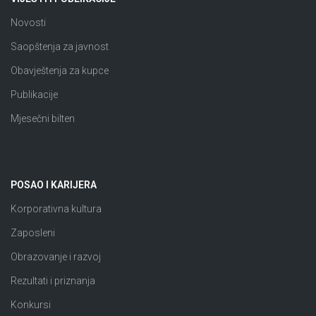
Novosti
Saopštenja za javnost
Obavještenja za kupce
Publikacije
Mjesečni bilten
POSAO I KARIJERA
Korporativna kultura
Zaposleni
Obrazovanje i razvoj
Rezultati i priznanja
Konkursi