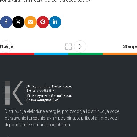
kontaktiranjem Pozivnog centra 0800 505 07.
Novije
Starije
Distribucija električne energije, proizvodnja i distribucija vode,
održavanje i uređenje javnih površina, te prikupljanje, odvoz i
deponovanje komunalnog otpada.