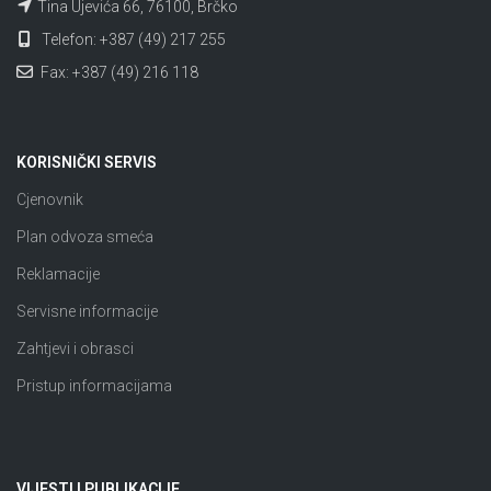
Tina Ujevića 66, 76100, Brčko
Telefon: +387 (49) 217 255
Fax: +387 (49) 216 118
KORISNIČKI SERVIS
Cjenovnik
Plan odvoza smeća
Reklamacije
Servisne informacije
Zahtjevi i obrasci
Pristup informacijama
VIJESTI I PUBLIKACIJE