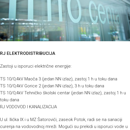
RJ ELEKTRODISTRIBUCIJA
Zastoji u isporuci električne energije:
TS 10/0,4kV Maoča 3 (jedan NN izlaz), zastoj 1 h u toku dana
TS 10/0,4kV Gorice 2 (jedan NN izlaz), 3 h u toku dana
TS 10/0,4kV Tehničko školski centar (jedan NN izlaz), zastoj 1 h u
toku dana
RJ VODOVOD I KANALIZACIJA
U ul. Ilićka IX i u MZ Šatorovići, zaseok Potok, radi se na sanaciji
curenja na vodovodnoj mreži. Mogući su prekidi u isporuci vode u