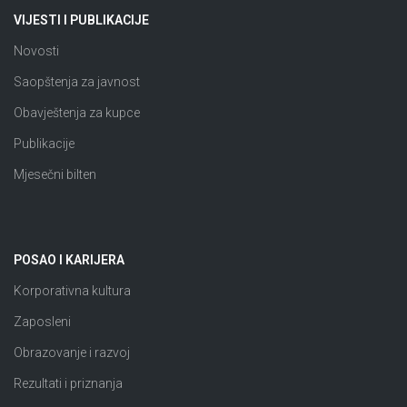
VIJESTI I PUBLIKACIJE
Novosti
Saopštenja za javnost
Obavještenja za kupce
Publikacije
Mjesečni bilten
POSAO I KARIJERA
Korporativna kultura
Zaposleni
Obrazovanje i razvoj
Rezultati i priznanja