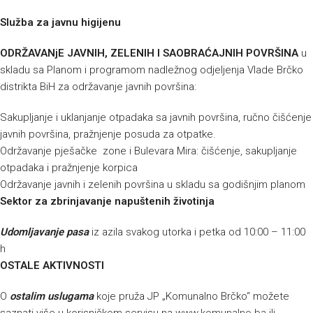
Služba za javnu higijenu
ODRŽAVANjE JAVNIH, ZELENIH I SAOBRAĆAJNIH POVRŠINA
u
skladu sa Planom i programom nadležnog odjeljenja Vlade Brčko
distrikta BiH za održavanje javnih površina:
Sakupljanje i uklanjanje otpadaka sa javnih površina, ručno čišćenje
javnih površina, pražnjenje posuda za otpatke.
Održavanje pješačke zone i Bulevara Mira: čišćenje, sakupljanje
otpadaka i pražnjenje korpica
Održavanje javnih i zelenih površina u skladu sa godišnjim planom
Sektor za zbrinjavanje napuštenih životinja
Udomljavanje pasa
iz azila svakog utorka i petka od 10:00 – 11:00
h
OSTALE AKTIVNOSTI
O
ostalim uslugama
koje pruža JP „Komunalno Brčko“ možete