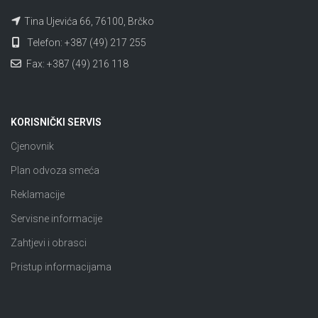
Tina Ujevića 66, 76100, Brčko
Telefon: +387 (49) 217 255
Fax: +387 (49) 216 118
KORISNIČKI SERVIS
Cjenovnik
Plan odvoza smeća
Reklamacije
Servisne informacije
Zahtjevi i obrasci
Pristup informacijama