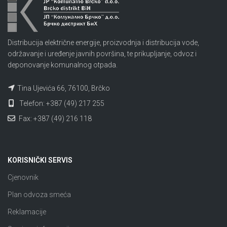
Distribucija električne energije, proizvodnja i distribucija vode,
održavanje i uređenje javnih površina, te prikupljanje, odvoz i
deponovanje komunalnog otpada.
Tina Ujevića 66, 76100, Brčko
Telefon: +387 (49) 217 255
Fax: +387 (49) 216 118
KORISNIČKI SERVIS
Cjenovnik
Plan odvoza smeća
Reklamacije