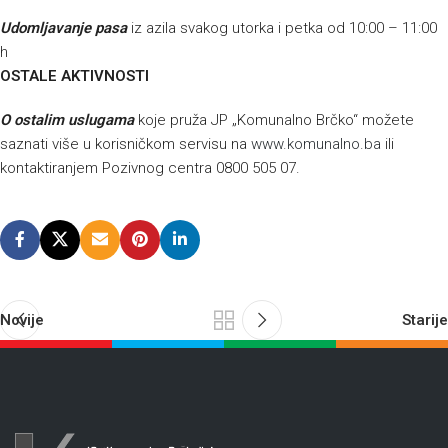
Udomljavanje pasa
iz azila svakog utorka i petka od 10:00 – 11:00
h
OSTALE AKTIVNOSTI
O
ostalim uslugama
koje pruža JP „Komunalno Brčko“ možete
saznati više u korisničkom servisu na
www.komunalno.ba
ili
kontaktiranjem Pozivnog centra 0800 505 07.
Novije
Starije