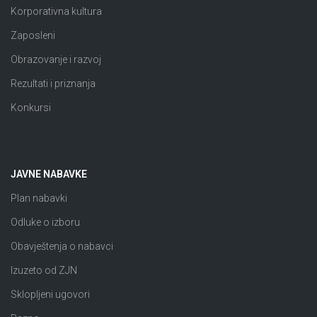
Korporativna kultura
Zaposleni
Obrazovanje i razvoj
Rezultati i priznanja
Konkursi
JAVNE NABAVKE
Plan nabavki
Odluke o izboru
Obavještenja o nabavci
Izuzeto od ZJN
Sklopljeni ugovori