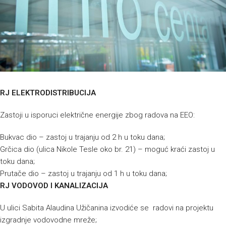
RJ ELEKTRODISTRIBUCIJA
Zastoji u isporuci električne energije zbog radova na EEO:
Bukvac dio – zastoj u trajanju od 2 h u toku dana;
Grčica dio (ulica Nikole Tesle oko br. 21) – moguć kraći zastoj u
toku dana;
Prutače dio – zastoj u trajanju od 1 h u toku dana;
RJ VODOVOD I KANALIZACIJA
U ulici Sabita Alaudina Užičanina izvodiće se radovi na projektu
izgradnje vodovodne mreže;