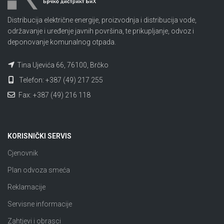
Distribucija električne energije, proizvodnja i distribucija vode,
održavanje i uređenje javnih površina, te prikupljanje, odvoz i
deponovanje komunalnog otpada.
Tina Ujevića 66, 76100, Brčko
Telefon: +387 (49) 217 255
Fax: +387 (49) 216 118
KORISNIČKI SERVIS
Cjenovnik
Plan odvoza smeća
Reklamacije
Servisne informacije
Zahtjevi i obrasci