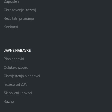
Zaposleni
Obrazovanje i razvoj
Rezultati i priznanja
Konkursi
JAVNE NABAVKE
Plan nabavki
Odluke o izboru
Obavještenja o nabavci
Izuzeto od ZJN
Sklopljeni ugovori
Razno