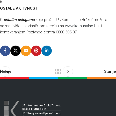
h
OSTALE AKTIVNOSTI
O
ostalim uslugama
koje pruža JP „Komunalno Brčko“ možete
saznati više u korisničkom servisu na
www.komunalno.ba
ili
kontaktiranjem Pozivnog centra 0800 505 07.
Novije
Starije