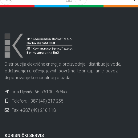
Distribucija električne energije, proizvodnja i distribucija vode,
održavanje i uređenje javnih površina, te prikupljanje, odvoz i
deponovanje komunalnog otpada.
Tina Ujevića 66, 76100, Brčko
Telefon: +387 (49) 217 255
Fax: +387 (49) 216 118
KORISNIČKI SERVIS