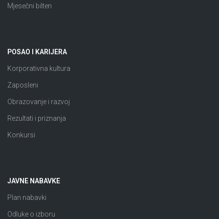
Mjesečni bilten
POSAO I KARIJERA
Korporativna kultura
Zaposleni
Obrazovanje i razvoj
Rezultati i priznanja
Konkursi
JAVNE NABAVKE
Plan nabavki
Odluke o izboru