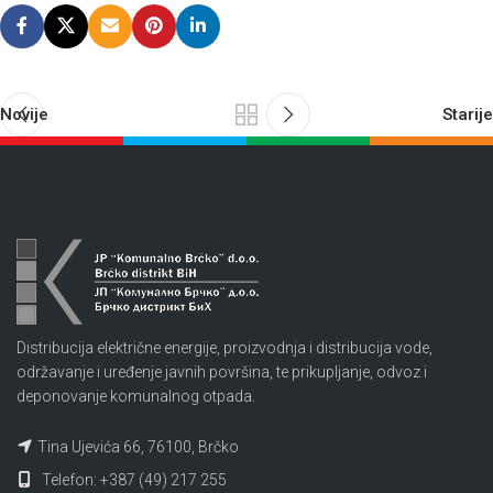
Novije
Starije
Distribucija električne energije, proizvodnja i distribucija vode,
održavanje i uređenje javnih površina, te prikupljanje, odvoz i
deponovanje komunalnog otpada.
Tina Ujevića 66, 76100, Brčko
Telefon: +387 (49) 217 255