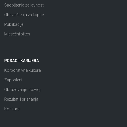
Saopštenja za javnost
Obavještenja za kupce
Publikacije
Mjesečni bilten
POSAO I KARIJERA
Korporativna kultura
Zaposleni
Obrazovanje i razvoj
Rezultati i priznanja
Konkursi