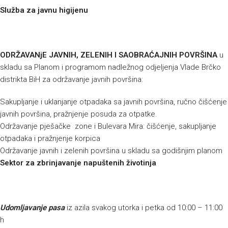
Služba za javnu higijenu
ODRŽAVANjE JAVNIH, ZELENIH I SAOBRAĆAJNIH POVRŠINA
u
skladu sa Planom i programom nadležnog odjeljenja Vlade Brčko
distrikta BiH za održavanje javnih površina:
Sakupljanje i uklanjanje otpadaka sa javnih površina, ručno čišćenje
javnih površina, pražnjenje posuda za otpatke.
Održavanje pješačke zone i Bulevara Mira: čišćenje, sakupljanje
otpadaka i pražnjenje korpica
Održavanje javnih i zelenih površina u skladu sa godišnjim planom
Sektor za zbrinjavanje napuštenih životinja
Udomljavanje pasa
iz azila svakog utorka i petka od 10:00 – 11:00
h