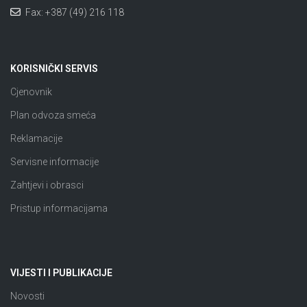
Fax: +387 (49) 216 118
KORISNIČKI SERVIS
Cjenovnik
Plan odvoza smeća
Reklamacije
Servisne informacije
Zahtjevi i obrasci
Pristup informacijama
VIJESTI I PUBLIKACIJE
Novosti