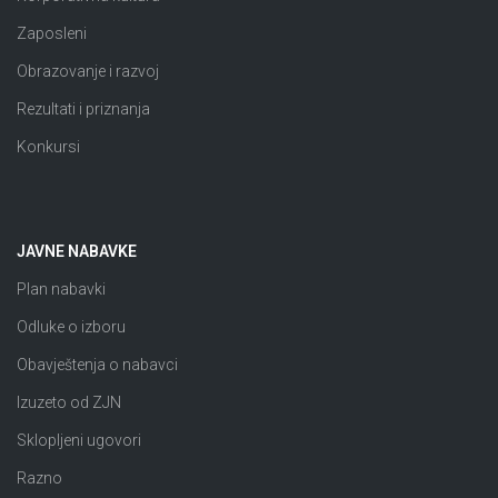
Zaposleni
Obrazovanje i razvoj
Rezultati i priznanja
Konkursi
JAVNE NABAVKE
Plan nabavki
Odluke o izboru
Obavještenja o nabavci
Izuzeto od ZJN
Sklopljeni ugovori
Razno