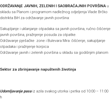
ODRŽAVANjE JAVNIH, ZELENIH I SAOBRAĆAJNIH POVRŠINA
u
skladu sa Planom i programom nadležnog odjeljenja Vlade Brčko
distrikta BiH za održavanje javnih površina:
Sakupljanje i uklanjanje otpadaka sa javnih površina, ručno čišćenje
javnih površina, pražnjenje posuda za otpatke.
Održavanje pješačke zone i Bulevara Mira: čišćenje, sakupljanje
otpadaka i pražnjenje korpica
Održavanje javnih i zelenih površina u skladu sa godišnjim planom
Sektor za zbrinjavanje napuštenih životinja
Udomljavanje pasa
iz azila svakog utorka i petka od 10:00 – 11:00
h