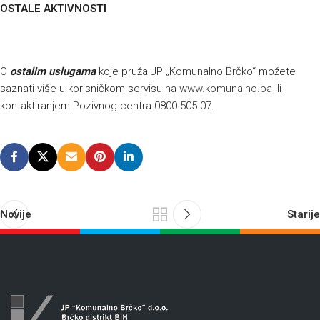
OSTALE AKTIVNOSTI
O
ostalim uslugama
koje pruža JP „Komunalno Brčko“ možete
saznati više u korisničkom servisu na
www.komunalno.ba
ili
kontaktiranjem Pozivnog centra 0800 505 07.
Novije
Starije