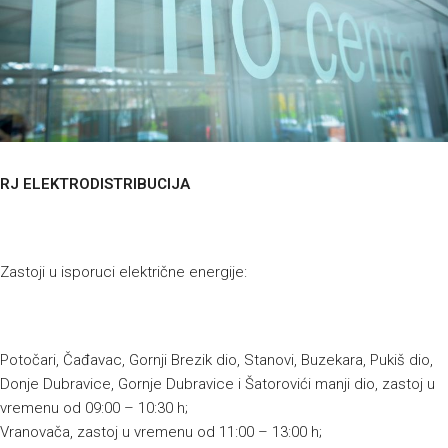
RJ ELEKTRODISTRIBUCIJA
Zastoji u isporuci električne energije:
Potočari, Čađavac, Gornji Brezik dio, Stanovi, Buzekara, Pukiš dio,
Donje Dubravice, Gornje Dubravice i Šatorovići manji dio, zastoj u
vremenu od 09:00 – 10:30 h;
Vranovača, zastoj u vremenu od 11:00 – 13:00 h;