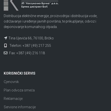
Distribucija električne energije, proizvodnja i distribucija vode,
održavanje i uređenje javnih površina, te prikupljanje, odvoz i
deponovanje komunalnog otpada.
Tina Ujevića 66, 76100, Brčko
Telefon: +387 (49) 217 255
Fax: +387 (49) 216 118
KORISNIČKI SERVIS
Cjenovnik
Plan odvoza smeća
Reklamacije
Servisne informacije