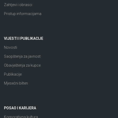
Zahtjevi i obrasci
Pristup informacijama
VIJESTI I PUBLIKACIJE
Novosti
Saopštenja za javnost
Obavještenja za kupce
Publikacije
Mjesečni bilten
POSAO I KARIJERA
Korporativna kultura