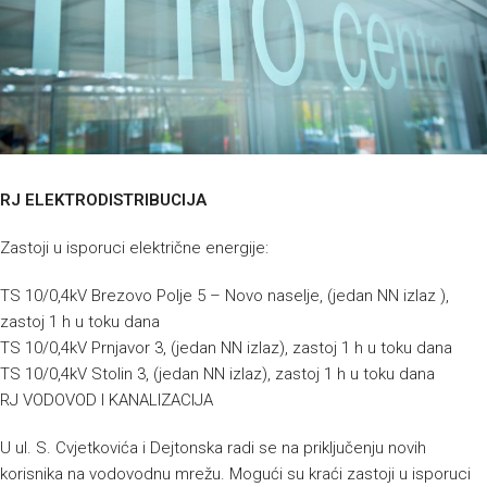
RJ ELEKTRODISTRIBUCIJA
Zastoji u isporuci električne energije:
TS 10/0,4kV Brezovo Polje 5 – Novo naselje, (jedan NN izlaz ),
zastoj 1 h u toku dana
TS 10/0,4kV Prnjavor 3, (jedan NN izlaz), zastoj 1 h u toku dana
TS 10/0,4kV Stolin 3, (jedan NN izlaz), zastoj 1 h u toku dana
RJ VODOVOD I KANALIZACIJA
U ul. S. Cvjetkovića i Dejtonska radi se na priključenju novih
korisnika na vodovodnu mrežu. Mogući su kraći zastoji u isporuci