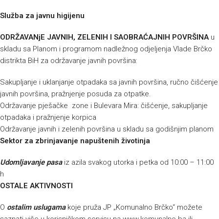
Služba za javnu higijenu
ODRŽAVANjE JAVNIH, ZELENIH I SAOBRAĆAJNIH POVRŠINA
u
skladu sa Planom i programom nadležnog odjeljenja Vlade Brčko
distrikta BiH za održavanje javnih površina:
Sakupljanje i uklanjanje otpadaka sa javnih površina, ručno čišćenje
javnih površina, pražnjenje posuda za otpatke.
Održavanje pješačke zone i Bulevara Mira: čišćenje, sakupljanje
otpadaka i pražnjenje korpica
Održavanje javnih i zelenih površina u skladu sa godišnjim planom
Sektor za zbrinjavanje napuštenih životinja
Udomljavanje pasa
iz azila svakog utorka i petka od 10:00 – 11:00
h
OSTALE AKTIVNOSTI
O
ostalim uslugama
koje pruža JP „Komunalno Brčko“ možete