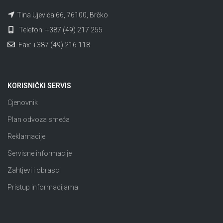
Tina Ujevića 66, 76100, Brčko
Telefon: +387 (49) 217 255
Fax: +387 (49) 216 118
KORISNIČKI SERVIS
Cjenovnik
Plan odvoza smeća
Reklamacije
Servisne informacije
Zahtjevi i obrasci
Pristup informacijama