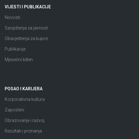
VIJESTI I PUBLIKACIJE
Novosti
Saopštenja za javnost
Obavještenja za kupce
Publikacije
Mjesečni bilten
POSAO I KARIJERA
Korporativna kultura
Zaposleni
Obrazovanje i razvoj
Rezultati i priznanja