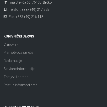
Tina Ujevića 66, 76100, Brčko
Telefon: +387 (49) 217 255
Fax: +387 (49) 216 118
KORISNIČKI SERVIS
Cjenovnik
Plan odvoza smeća
Reklamacije
Servisne informacije
Zahtjevi i obrasci
Pristup informacijama