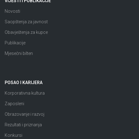
VIJESTI I PUBLIKACIJE
Novosti
Saopštenja za javnost
Obavještenja za kupce
Publikacije
Mjesečni bilten
POSAO I KARIJERA
Korporativna kultura
Zaposleni
Obrazovanje i razvoj
Rezultati i priznanja
Konkursi