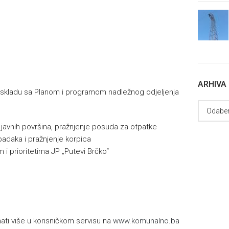
ARHIVA
skladu sa Planom i programom nadležnog odjeljenja
e javnih površina, pražnjenje posuda za otpatke
padaka i pražnjenje korpica
 i prioritetima JP „Putevi Brčko“
h
ti više u korisničkom servisu na
www.komunalno.ba