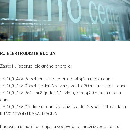
RJ ELEKTRODISTRIBUCIJA
Zastoji u isporuci električne energije:
TS 10/0,4kV Repetitor BH Telecom, zastoj 2 h u toku dana
TS 10/0,4kV Ćoseti (jedan NN izlaz), zastoj 30 minuta u toku dana
TS 10/0,4kV Rašljani 3 (jedan NN izlaz), zastoj 30 minuta u toku
dana
TS 10/0,4kV Gredice (jedan NN izlaz), zastoj 2-3 sata u toku dana
RJ VODOVOD I KANALIZACIJA
Radovi na sanaciji curenja na vodovodnoj mreži izvode se u ul.