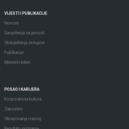
VIJESTI I PUBLIKACIJE
Novosti
Saopštenja za javnost
Obavještenja za kupce
Publikacije
Mjesečni bilten
POSAO I KARIJERA
Korporativna kultura
Zaposleni
Obrazovanje i razvoj
Rezultati i priznanja