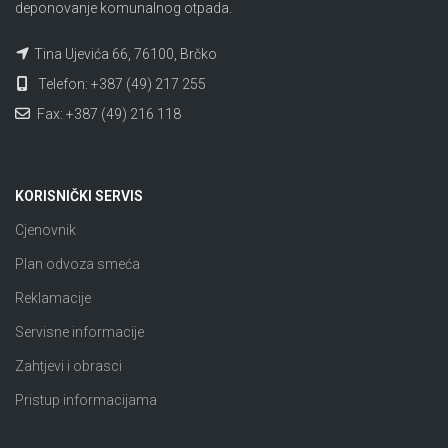
deponovanje komunalnog otpada.
Tina Ujevića 66, 76100, Brčko
Telefon: +387 (49) 217 255
Fax: +387 (49) 216 118
KORISNIČKI SERVIS
Cjenovnik
Plan odvoza smeća
Reklamacije
Servisne informacije
Zahtjevi i obrasci
Pristup informacijama