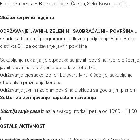
Bijeljinska cesta – Brezovo Polje (Čaršija, Selo, Novo naselje).
Služba za javnu higijenu
ODRŽAVANjE JAVNIH, ZELENIH I SAOBRAĆAJNIH POVRŠINA
u
skladu sa Planom i programom nadležnog odjeljenja Vlade Brčko
distrikta BiH za održavanje javnih površina:
Sakupljanje i uklanjanje otpadaka sa javnih površina, ručno čišćenje
javnih površina, pražnjenje posuda za otpatke.
Održavanje pješačke zone i Bulevara Mira: čišćenje, sakupljanje
otpadaka i pražnjenje korpica
Održavanje javnih i zelenih površina u skladu sa godišnjim planom
Sektor za zbrinjavanje napuštenih životinja
Udomljavanje pasa
iz azila svakog utorka i petka od 10:00 – 11:00
h
OSTALE AKTIVNOSTI