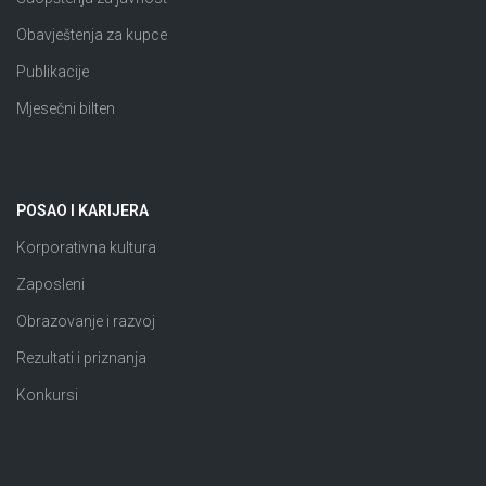
Obavještenja za kupce
Publikacije
Mjesečni bilten
POSAO I KARIJERA
Korporativna kultura
Zaposleni
Obrazovanje i razvoj
Rezultati i priznanja
Konkursi