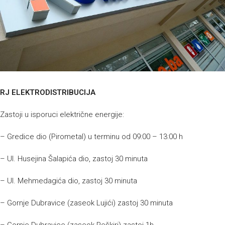
RJ ELEKTRODISTRIBUCIJA
Zastoji u isporuci električne energije:
– Gredice dio (Pirometal) u terminu od 09:00 – 13:00 h
– Ul. Husejina Šalapića dio, zastoj 30 minuta
– Ul. Mehmedagića dio, zastoj 30 minuta
– Gornje Dubravice (zaseok Lujići) zastoj 30 minuta