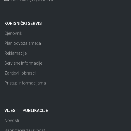
KORISNIČKI SERVIS
Cjenovnik
Plan odvoza smeća
Reklamacije
Servisne informacije
Zahtjevi i obrasci
Pristup informacijama
VIJESTI I PUBLIKACIJE
Novosti
Saopštenja za javnost