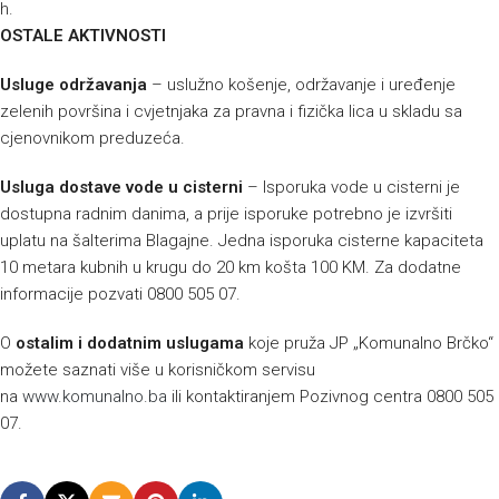
h.
OSTALE AKTIVNOSTI
Usluge održavanja
– uslužno košenje, održavanje i uređenje
zelenih površina i cvjetnjaka za pravna i fizička lica u skladu sa
cjenovnikom preduzeća.
Usluga dostave vode u cisterni
– Isporuka vode u cisterni je
dostupna radnim danima, a prije isporuke potrebno je izvršiti
uplatu na šalterima Blagajne. Jedna isporuka cisterne kapaciteta
10 metara kubnih u krugu do 20 km košta 100 KM. Za dodatne
informacije pozvati 0800 505 07.
O
ostalim i dodatnim uslugama
koje pruža JP „Komunalno Brčko“
možete saznati više u korisničkom servisu
na
www.komunalno.ba
ili kontaktiranjem Pozivnog centra 0800 505
07.