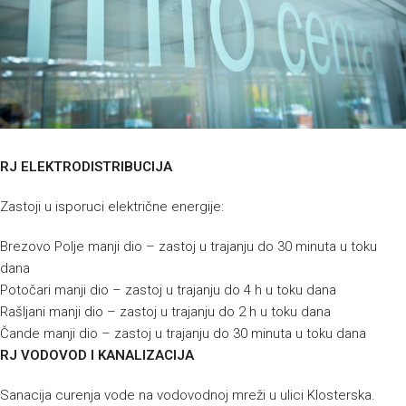
RJ ELEKTRODISTRIBUCIJA
Zastoji u isporuci električne energije:
Brezovo Polje manji dio – zastoj u trajanju do 30 minuta u toku
dana
Potočari manji dio – zastoj u trajanju do 4 h u toku dana
Rašljani manji dio – zastoj u trajanju do 2 h u toku dana
Čande manji dio – zastoj u trajanju do 30 minuta u toku dana
RJ VODOVOD I KANALIZACIJA
Sanacija curenja vode na vodovodnoj mreži u ulici Klosterska.