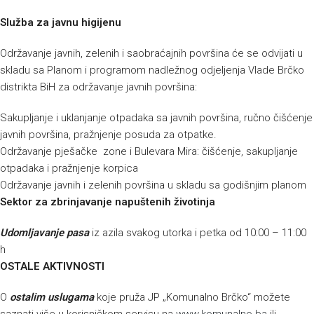
Služba za javnu higijenu
Održavanje javnih, zelenih i saobraćajnih površina će se odvijati u
skladu sa Planom i programom nadležnog odjeljenja Vlade Brčko
distrikta BiH za održavanje javnih površina:
Sakupljanje i uklanjanje otpadaka sa javnih površina, ručno čišćenje
javnih površina, pražnjenje posuda za otpatke.
Održavanje pješačke zone i Bulevara Mira: čišćenje, sakupljanje
otpadaka i pražnjenje korpica
Održavanje javnih i zelenih površina u skladu sa godišnjim planom
Sektor za zbrinjavanje napuštenih životinja
Udomljavanje pasa
iz azila svakog utorka i petka od 10:00 – 11:00
h
OSTALE AKTIVNOSTI
O
ostalim uslugama
koje pruža JP „Komunalno Brčko“ možete