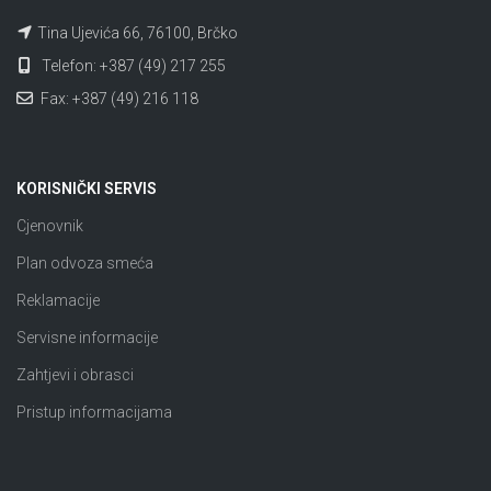
Tina Ujevića 66, 76100, Brčko
Telefon: +387 (49) 217 255
Fax: +387 (49) 216 118
KORISNIČKI SERVIS
Cjenovnik
Plan odvoza smeća
Reklamacije
Servisne informacije
Zahtjevi i obrasci
Pristup informacijama