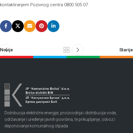
kontaktiranjem Pozivnog centra 0800 505 07.
Novije
Starije
Distribucija električne energije, proizvodnja i distribucija vode,
održavanje i uređenje javnih površina, te prikupljanje, odvoz i
deponovanje komunalnog otpada.