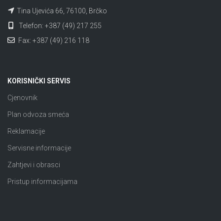
Tina Ujevića 66, 76100, Brčko
Telefon: +387 (49) 217 255
Fax: +387 (49) 216 118
KORISNIČKI SERVIS
Cjenovnik
Plan odvoza smeća
Reklamacije
Servisne informacije
Zahtjevi i obrasci
Pristup informacijama