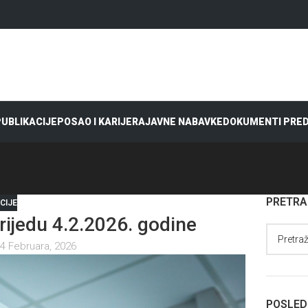
 PUBLIKACIJE
POSAO I KARIJERA
JAVNE NABAVKE
DOKUMENTI PRE
PRETR
CIJE
jedu 4.2.2026. godine
4 Februara, 2026
POSLED