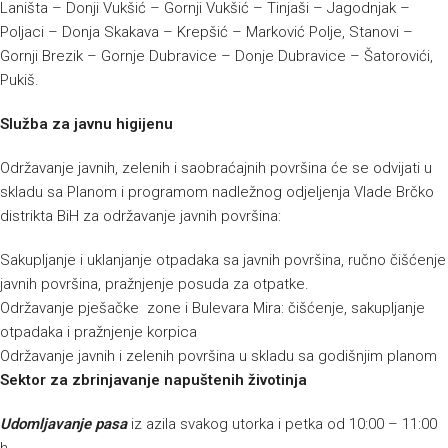
Laništa – Donji Vukšić – Gornji Vukšić – Tinjaši – Jagodnjak –
Poljaci – Donja Skakava – Krepšić – Marković Polje, Stanovi –
Gornji Brezik – Gornje Dubravice – Donje Dubravice – Šatorovići,
Pukiš.
Služba za javnu higijenu
Održavanje javnih, zelenih i saobraćajnih površina će se odvijati u
skladu sa Planom i programom nadležnog odjeljenja Vlade Brčko
distrikta BiH za održavanje javnih površina:
Sakupljanje i uklanjanje otpadaka sa javnih površina, ručno čišćenje
javnih površina, pražnjenje posuda za otpatke.
Održavanje pješačke zone i Bulevara Mira: čišćenje, sakupljanje
otpadaka i pražnjenje korpica
Održavanje javnih i zelenih površina u skladu sa godišnjim planom
Sektor za zbrinjavanje napuštenih životinja
Udomljavanje pasa
iz azila svakog utorka i petka od 10:00 – 11:00