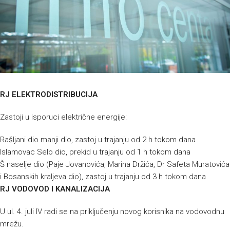
RJ ELEKTRODISTRIBUCIJA
Zastoji u isporuci električne energije:
Rašljani dio manji dio, zastoj u trajanju od 2 h tokom dana
Islamovac Selo dio, prekid u trajanju od 1 h tokom dana
Š naselje dio (Paje Jovanovića, Marina Držića, Dr Safeta Muratovića
i Bosanskih kraljeva dio), zastoj u trajanju od 3 h tokom dana
RJ VODOVOD I KANALIZACIJA
U ul. 4. juli IV radi se na priključenju novog korisnika na vodovodnu
mrežu.