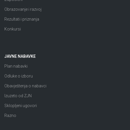
Obrazovanje i razvoj
Rezultati i priznanja
Konkursi
JAVNE NABAVKE
Plan nabavki
Odluke o izboru
Obavještenja o nabavci
Izuzeto od ZJN
Sklopljeni ugovori
Razno