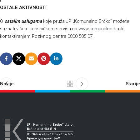
h
OSTALE AKTIVNOSTI
O
ostalim uslugama
koje pruža JP „Komunalno Brčko“ možete
saznati više u korisničkom servisu na
www.komunalno.ba
ili
kontaktiranjem Pozivnog centra 0800 505 07.
Novije
Starije