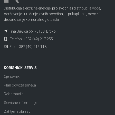
Distribucija električne energije, proizvodnja i distribucija vode,
održavanje i uređenje javnih površina, te prikupljanje, odvoz i
deponovanje komunalnog otpada.
Tina Ujevića 66, 76100, Brčko
Telefon: +387 (49) 217 255
Fax: +387 (49) 216 118
KORISNIČKI SERVIS
Cjenovnik
Plan odvoza smeća
Reklamacije
Servisne informacije
Zahtjevi i obrasci