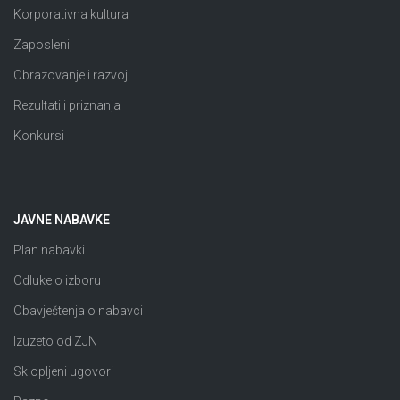
Korporativna kultura
Zaposleni
Obrazovanje i razvoj
Rezultati i priznanja
Konkursi
JAVNE NABAVKE
Plan nabavki
Odluke o izboru
Obavještenja o nabavci
Izuzeto od ZJN
Sklopljeni ugovori