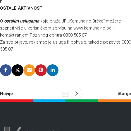
h
OSTALE AKTIVNOSTI
O
ostalim uslugama
koje pruža JP „Komunalno Brčko“ možete
saznati više u korisničkom servisu na
www.komunalno.ba
ili
kontaktiranjem Pozivnog centra 0800 505 07.
Za sve prijave, reklamacije usluga ili pohvale, takođe pozovite 0800
505 07
Novije
Starije