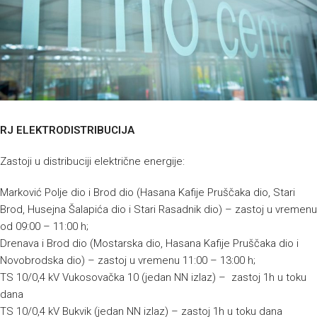
RJ ELEKTRODISTRIBUCIJA
Zastoji u distribuciji električne energije:
Marković Polje dio i Brod dio (Hasana Kafije Pruščaka dio, Stari
Brod, Husejna Šalapića dio i Stari Rasadnik dio) – zastoj u vremenu
od 09:00 – 11:00 h;
Drenava i Brod dio (Mostarska dio, Hasana Kafije Pruščaka dio i
Novobrodska dio) – zastoj u vremenu 11:00 – 13:00 h;
TS 10/0,4 kV Vukosovačka 10 (jedan NN izlaz) – zastoj 1h u toku
dana
TS 10/0,4 kV Bukvik (jedan NN izlaz) – zastoj 1h u toku dana