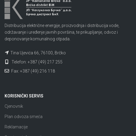
Distribucija električne energije, proizvodnja i distribucija vode,
održavanje i uređenje javnih površina, te prikupljanje, odvoz i
deponovanje komunalnog otpada.
Tina Ujevića 66, 76100, Brčko
Telefon: +387 (49) 217 255
Fax: +387 (49) 216 118
KORISNIČKI SERVIS
Cjenovnik
Plan odvoza smeća
Reklamacije