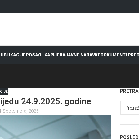
 PUBLIKACIJE
POSAO I KARIJERA
JAVNE NABAVKE
DOKUMENTI PRE
PRETR
CIJE
jedu 24.9.2025. godine
4 Septembra, 2025
POSLED