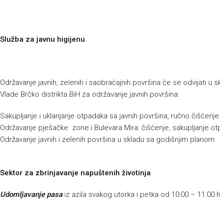
Služba za javnu higijenu
Održavanje javnih, zelenih i saobraćajnih površina će se odvijati 
Vlade Brčko distrikta BiH za održavanje javnih površina:
Sakupljanje i uklanjanje otpadaka sa javnih površina, ručno čišćenj
Održavanje pješačke zone i Bulevara Mira: čišćenje, sakupljanje ot
Održavanje javnih i zelenih površina u skladu sa godišnjim planom
Sektor za zbrinjavanje napuštenih životinja
Udomljavanje pasa
iz azila svakog utorka i petka od 10:00 – 11:00 