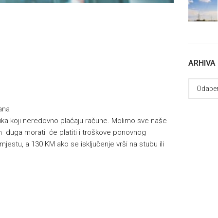
ARHIVA
ana
isnika koji neredovno plaćaju račune. Molimo sve naše
 duga morati će platiti i troškove ponovnog
mjestu, a 130 KM ako se isključenje vrši na stubu ili