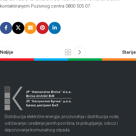
kontaktiranjem Pozivnog centra 0800 505 07.
Novije
Starije
Distribucija električne energije, proizvodnja i distribucija vode,
održavanje i uređenje javnih površina, te prikupljanje, odvoz i
deponovanje komunalnog otpada.