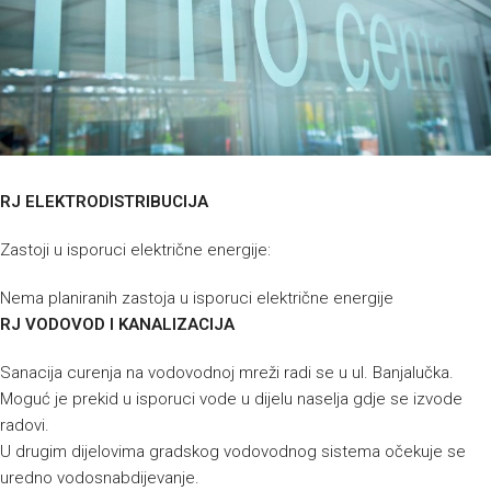
RJ ELEKTRODISTRIBUCIJA
Zastoji u isporuci električne energije:
Nema planiranih zastoja u isporuci električne energije
RJ VODOVOD I KANALIZACIJA
Sanacija curenja na vodovodnoj mreži radi se u ul. Banjalučka.
Moguć je prekid u isporuci vode u dijelu naselja gdje se izvode
radovi.
U drugim dijelovima gradskog vodovodnog sistema očekuje se
uredno vodosnabdijevanje.