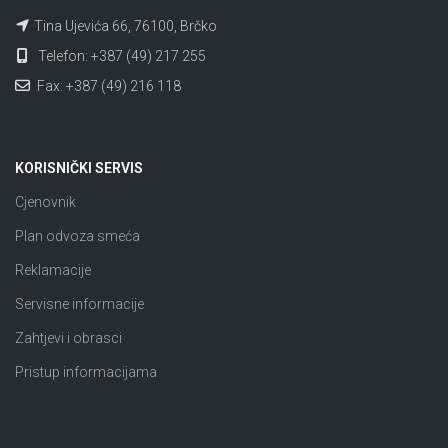
Tina Ujevića 66, 76100, Brčko
Telefon: +387 (49) 217 255
Fax: +387 (49) 216 118
KORISNIČKI SERVIS
Cjenovnik
Plan odvoza smeća
Reklamacije
Servisne informacije
Zahtjevi i obrasci
Pristup informacijama