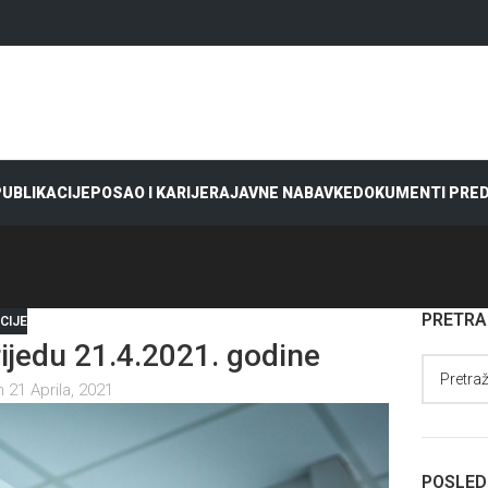
 PUBLIKACIJE
POSAO I KARIJERA
JAVNE NABAVKE
DOKUMENTI PRE
PRETR
CIJE
jedu 21.4.2021. godine
 21 Aprila, 2021
POSLED