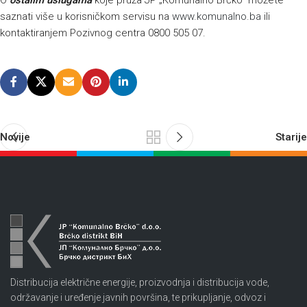
O
ostalim uslugama
koje pruža JP „Komunalno Brčko“ možete
saznati više u korisničkom servisu na
www.komunalno.ba
ili
kontaktiranjem Pozivnog centra 0800 505 07.
Novije
Starije
Distribucija električne energije, proizvodnja i distribucija vode,
održavanje i uređenje javnih površina, te prikupljanje, odvoz i