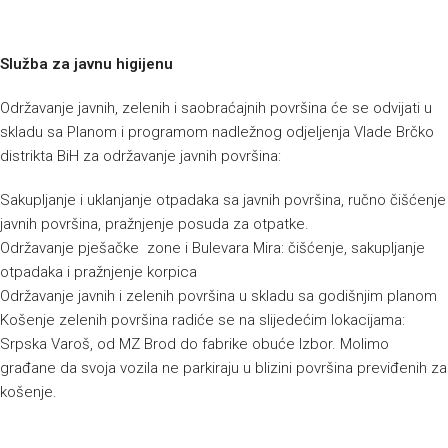
Služba za javnu higijenu
Održavanje javnih, zelenih i saobraćajnih površina će se odvijati u
skladu sa Planom i programom nadležnog odjeljenja Vlade Brčko
distrikta BiH za održavanje javnih površina:
Sakupljanje i uklanjanje otpadaka sa javnih površina, ručno čišćenje
javnih površina, pražnjenje posuda za otpatke.
Održavanje pješačke zone i Bulevara Mira: čišćenje, sakupljanje
otpadaka i pražnjenje korpica
Održavanje javnih i zelenih površina u skladu sa godišnjim planom
Košenje zelenih površina radiće se na slijedećim lokacijama:
Srpska Varoš, od MZ Brod do fabrike obuće Izbor. Molimo
građane da svoja vozila ne parkiraju u blizini površina previđenih za
košenje.