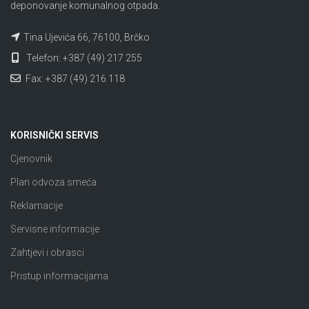
deponovanje komunalnog otpada.
Tina Ujevića 66, 76100, Brčko
Telefon: +387 (49) 217 255
Fax: +387 (49) 216 118
KORISNIČKI SERVIS
Cjenovnik
Plan odvoza smeća
Reklamacije
Servisne informacije
Zahtjevi i obrasci
Pristup informacijama