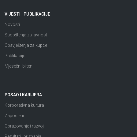
VIJESTI I PUBLIKACIJE
Novosti
Saopštenja za javnost
Obavještenja za kupce
Publikacije
Mjesečni bilten
POSAO I KARIJERA
Korporativna kultura
Zaposleni
Obrazovanje i razvoj
Rezultati i priznanja