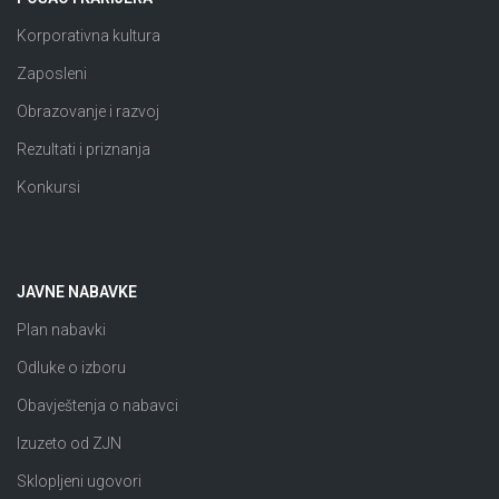
Korporativna kultura
Zaposleni
Obrazovanje i razvoj
Rezultati i priznanja
Konkursi
JAVNE NABAVKE
Plan nabavki
Odluke o izboru
Obavještenja o nabavci
Izuzeto od ZJN
Sklopljeni ugovori