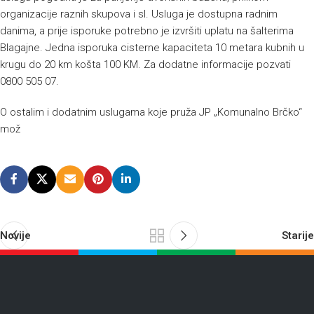
organizacije raznih skupova i sl. Usluga je dostupna radnim
danima, a prije isporuke potrebno je izvršiti uplatu na šalterima
Blagajne. Jedna isporuka cisterne kapaciteta 10 metara kubnih u
krugu do 20 km košta 100 KM. Za dodatne informacije pozvati
0800 505 07.
O ostalim i dodatnim uslugama koje pruža JP „Komunalno Brčko“
mož
Novije
Starije