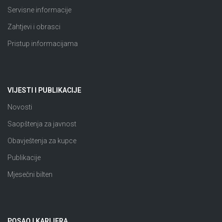
Servisne informacije
Zahtjevi i obrasci
Pristup informacijama
VIJESTI I PUBLIKACIJE
Novosti
Saopštenja za javnost
Obavještenja za kupce
Publikacije
Mjesečni bilten
POSAO I KARIJERA