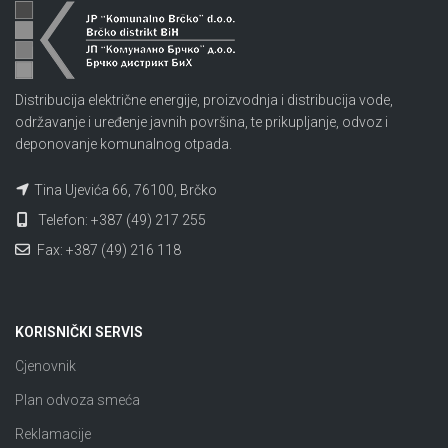
Distribucija električne energije, proizvodnja i distribucija vode,
održavanje i uređenje javnih površina, te prikupljanje, odvoz i
deponovanje komunalnog otpada.
Tina Ujevića 66, 76100, Brčko
Telefon: +387 (49) 217 255
Fax: +387 (49) 216 118
KORISNIČKI SERVIS
Cjenovnik
Plan odvoza smeća
Reklamacije