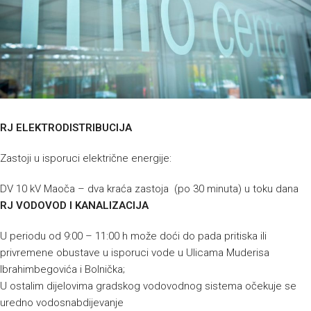
RJ ELEKTRODISTRIBUCIJA
Zastoji u isporuci električne energije:
DV 10 kV Maoča – dva kraća zastoja (po 30 minuta) u toku dana
RJ VODOVOD I KANALIZACIJA
U periodu od 9:00 – 11:00 h može doći do pada pritiska ili
privremene obustave u isporuci vode u Ulicama Muderisa
Ibrahimbegovića i Bolnička;
U ostalim dijelovima gradskog vodovodnog sistema očekuje se
uredno vodosnabdijevanje