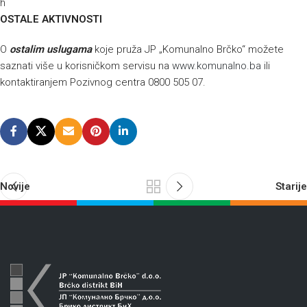
h
OSTALE AKTIVNOSTI
O
ostalim uslugama
koje pruža JP „Komunalno Brčko“ možete
saznati više u korisničkom servisu na
www.komunalno.ba
ili
kontaktiranjem Pozivnog centra 0800 505 07.
Novije
Starije