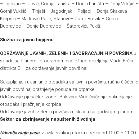
– Lipovac – Ulović, Gornja Laništa – Donja Laništa – Donji Vukšić –
Gornji Vukšić – Tinjaši – Jagodnjak – Poljaci – Donja Skakava –
Krepšić – Marković Polje, Stanovi – Gornji Brezik – Gornje
Dubravice – Donje Dubravice – Šatorovići, Pukiš.
Služba za javnu higijenu
ODRŽAVANjE JAVNIH, ZELENIH I SAOBRAĆAJNIH POVRŠINA
u
skladu sa Planom i programom nadležnog odjeljenja Vlade Brčko
distrikta BiH za održavanje javnih površina:
Sakupljanje i uklanjanje otpadaka sa javnih površina, ručno čišćenje
javnih površina, pražnjenje posuda za otpatke.
Održavanje pješačke zone i Bulevara Mira: čišćenje, sakupljanje
otpadaka i pražnjenje korpica
Održavanje javnih zelenih površina u skladu sa godišnjim planom
Sektor za zbrinjavanje napuštenih životinja
Udomljavanje pasa
iz azila svakog utorka i petka od 10:00 – 11:00