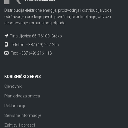
Distribucija električne energije, proizvodnja i distribucija vode,
održavanje i uređenje javnih površina, te prikupljanje, odvoz i
deponovanje komunalnog otpada.
Tina Ujevića 66, 76100, Brčko
Telefon: +387 (49) 217 255
Fax: +387 (49) 216 118
KORISNIČKI SERVIS
Cjenovnik
Plan odvoza smeća
Reklamacije
Servisne informacije
Zahtjevi i obrasci