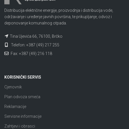
Distribucija električne energije, proizvodnja i distribucija vode,
održavanje i uređenje javnih površina, te prikupljanje, odvoz i
deponovanje komunalnog otpada.
Tina Ujevića 66, 76100, Brčko
Telefon: +387 (49) 217 255
Fax: +387 (49) 216 118
KORISNIČKI SERVIS
Cjenovnik
Plan odvoza smeća
Reklamacije
Servisne informacije
Zahtjevi i obrasci