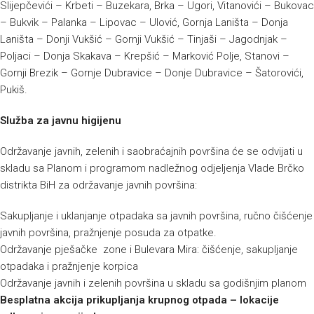
Slijepčevići – Krbeti – Buzekara, Brka – Ugori, Vitanovići – Bukovac
– Bukvik – Palanka – Lipovac – Ulović, Gornja Laništa – Donja
Laništa – Donji Vukšić – Gornji Vukšić – Tinjaši – Jagodnjak –
Poljaci – Donja Skakava – Krepšić – Marković Polje, Stanovi –
Gornji Brezik – Gornje Dubravice – Donje Dubravice – Šatorovići,
Pukiš.
Služba za javnu higijenu
Održavanje javnih, zelenih i saobraćajnih površina će se odvijati u
skladu sa Planom i programom nadležnog odjeljenja Vlade Brčko
distrikta BiH za održavanje javnih površina:
Sakupljanje i uklanjanje otpadaka sa javnih površina, ručno čišćenje
javnih površina, pražnjenje posuda za otpatke.
Održavanje pješačke zone i Bulevara Mira: čišćenje, sakupljanje
otpadaka i pražnjenje korpica
Održavanje javnih i zelenih površina u skladu sa godišnjim planom
Besplatna akcija prikupljanja krupnog otpada – lokacije