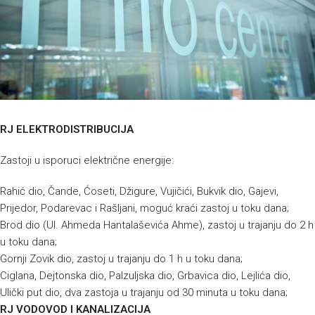
RJ ELEKTRODISTRIBUCIJA
Zastoji u isporuci električne energije:
Rahić dio, Čande, Ćoseti, Džigure, Vujičići, Bukvik dio, Gajevi,
Prijedor, Podarevac i Rašljani, moguć kraći zastoj u toku dana;
Brod dio (Ul. Ahmeda Hantalaševića Ahme), zastoj u trajanju do 2 h
u toku dana;
Gornji Zovik dio, zastoj u trajanju do 1 h u toku dana;
Ciglana, Dejtonska dio, Palzuljska dio, Grbavica dio, Lejlića dio,
Ulički put dio, dva zastoja u trajanju od 30 minuta u toku dana;
RJ VODOVOD I KANALIZACIJA