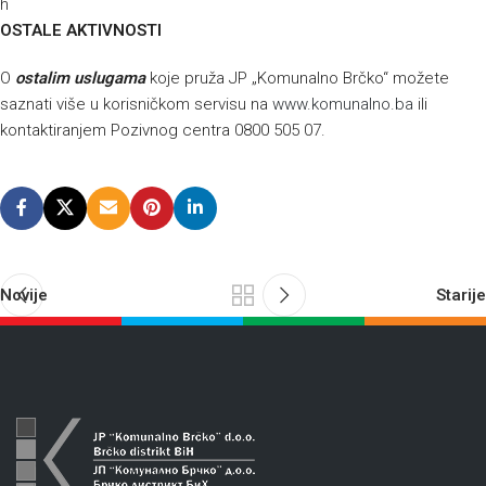
h
OSTALE AKTIVNOSTI
O
ostalim uslugama
koje pruža JP „Komunalno Brčko“ možete
saznati više u korisničkom servisu na
www.komunalno.ba
ili
kontaktiranjem Pozivnog centra 0800 505 07.
Novije
Starije