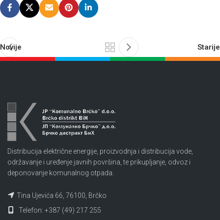
Novije
Starije
Distribucija električne energije, proizvodnja i distribucija vode,
održavanje i uređenje javnih površina, te prikupljanje, odvoz i
deponovanje komunalnog otpada.
Tina Ujevića 66, 76100, Brčko
Telefon: +387 (49) 217 255