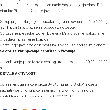
skladu sa Planom i programom nadležnog odjeljenja Vlade Brčko
distrikta BiH za održavanje javnih površina:
Sakupljanje i uklanjanje otpadaka sa javnih površina, ručno čišćenje
javnih površina, pražnjenje posuda za otpatke.
Održavanje pješačke zone i Bulevara Mira: čišćenje, sakupljanje
otpadaka i pražnjenje korpica
Održavanje javnih zelenih površina u skladu sa godišnjim planom
Sektor za zbrinjavanje napuštenih životinja
Udomljavanje pasa iz azila svakog utorka i petka od 10:00 – 11:00
h
OSTALE AKTIVNOSTI
ostalim uslugama koje pruža JP „Komunalno Brčko“ možete
saznati više u korisničkom servisu na
www.komunalno.ba
ili
kontaktiranjem Pozivnog centra 0800 505 07.