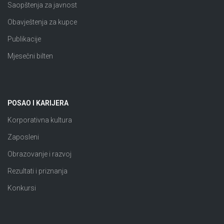
Saopštenja za javnost
Obavještenja za kupce
Publikacije
Mjesečni bilten
POSAO I KARIJERA
Korporativna kultura
Zaposleni
Obrazovanje i razvoj
Rezultati i priznanja
Konkursi