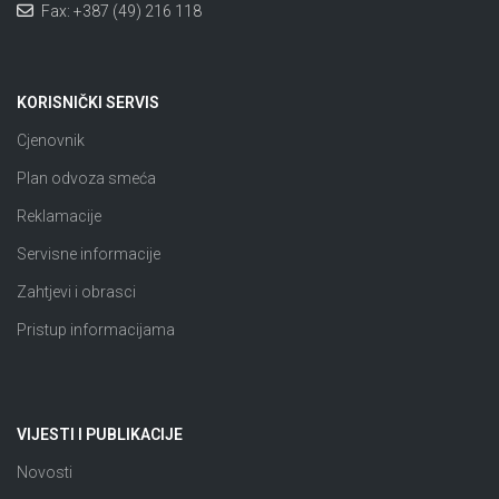
Fax: +387 (49) 216 118
KORISNIČKI SERVIS
Cjenovnik
Plan odvoza smeća
Reklamacije
Servisne informacije
Zahtjevi i obrasci
Pristup informacijama
VIJESTI I PUBLIKACIJE
Novosti