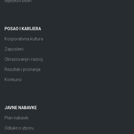
Mjesečni bilten
POSAO I KARIJERA
Korporativna kultura
Zaposleni
Obrazovanje i razvoj
Rezultati i priznanja
Konkursi
JAVNE NABAVKE
Plan nabavki
Odluke o izboru