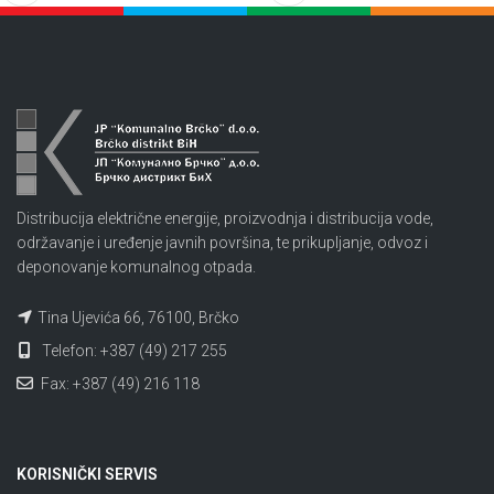
Distribucija električne energije, proizvodnja i distribucija vode,
održavanje i uređenje javnih površina, te prikupljanje, odvoz i
deponovanje komunalnog otpada.
Tina Ujevića 66, 76100, Brčko
Telefon: +387 (49) 217 255
Fax: +387 (49) 216 118
KORISNIČKI SERVIS