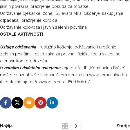
javnih površina, pražnjenje posuda za otpatke.
Održavanje pješačke zone i Bulevara Mira: čišćenje, sakupljanje
otpadaka i pražnjenje korpica
Održavanje kolovoza i javnih zelenih površina
OSTALE AKTIVNOSTI
Usluge održavanja
– uslužno košenje, održavanje i uređenje
zelenih površina i cvjetnjaka za pravna i fizička lica u skladu sa
cjenovnikom preduzeća.
O
ostalim i dodatnim uslugama
koje pruža JP „Komunalno Brčko“
možete saznati više u korisničkom servisu na
www.komunalno.ba
ili kontaktiranjem Pozivnog centra 0800 505 07.
Novije
Starije