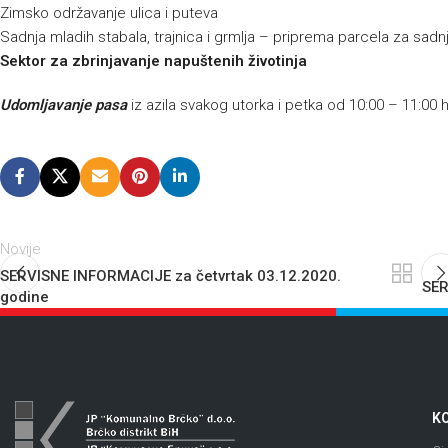
Zimsko održavanje ulica i puteva
Sadnja mladih stabala, trajnica i grmlja – priprema parcela za sadnj
Sektor za zbrinjavanje napuštenih životinja
Udomljavanje pasa
iz azila svakog utorka i petka od 10:00 – 11:00 
Novije
SERVISNE INFORMACIJE za četvrtak 03.12.2020.
SER
godine
KO