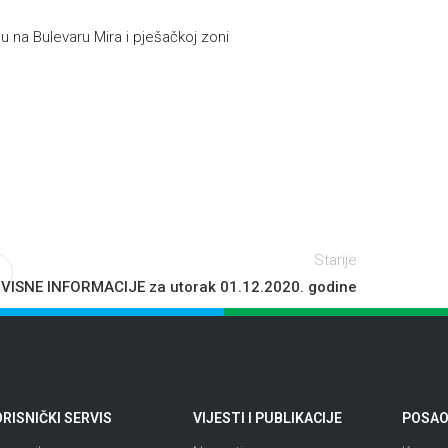
u na Bulevaru Mira i pješačkoj zoni
h
Starije
VISNE INFORMACIJE za utorak 01.12.2020. godine
RISNIČKI SERVIS
VIJESTI I PUBLIKACIJE
POSAO 