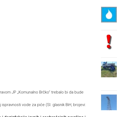
ravom JP „Komunalno Brčko“ trebalo bi da bude
 ispravnosti vode za piće (Sl. glasnik BiH, brojevi: