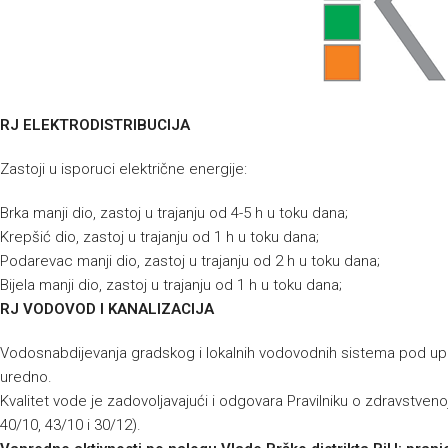
RJ ELEKTRODISTRIBUCIJA
Zastoji u isporuci električne energije:
Brka manji dio, zastoj u trajanju od 4-5 h u toku dana;
Krepšić dio, zastoj u trajanju od 1 h u toku dana;
Podarevac manji dio, zastoj u trajanju od 2 h u toku dana;
Bijela manji dio, zastoj u trajanju od 1 h u toku dana;
RJ VODOVOD I KANALIZACIJA
Vodosnabdijevanja gradskog i lokalnih vodovodnih sistema pod up
uredno.
Kvalitet vode je zadovoljavajući i odgovara Pravilniku o zdravstvenoj
40/10, 43/10 i 30/12).