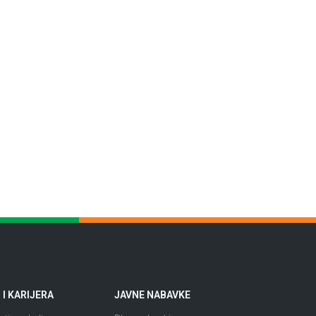
I KARIJERA
JAVNE NABAVKE