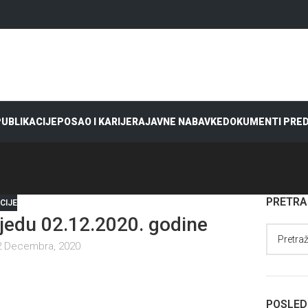
 PUBLIKACIJE
POSAO I KARIJERA
JAVNE NABAVKE
DOKUMENTI PRE
PRETR
CIJE
edu 02.12.2020. godine
2 Decembra, 2020
POSLED