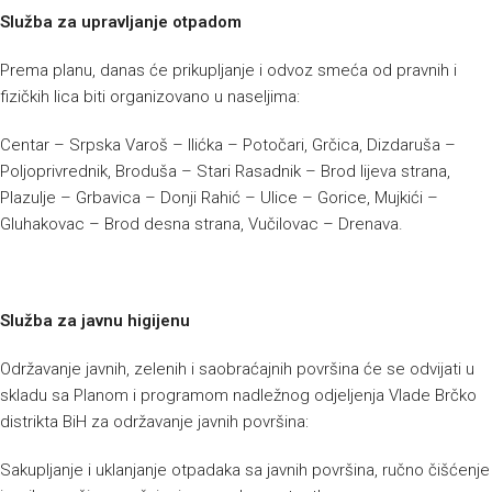
Služba za upravljanje otpadom
Prema planu, danas će prikupljanje i odvoz smeća od pravnih i
fizičkih lica biti organizovano u naseljima:
Centar – Srpska Varoš – Ilićka – Potočari, Grčica, Dizdaruša –
Poljoprivrednik, Broduša – Stari Rasadnik – Brod lijeva strana,
Plazulje – Grbavica – Donji Rahić – Ulice – Gorice, Mujkići –
Gluhakovac – Brod desna strana, Vučilovac – Drenava.
Služba za javnu higijenu
Održavanje javnih, zelenih i saobraćajnih površina će se odvijati u
skladu sa Planom i programom nadležnog odjeljenja Vlade Brčko
distrikta BiH za održavanje javnih površina:
Sakupljanje i uklanjanje otpadaka sa javnih površina, ručno čišćenje