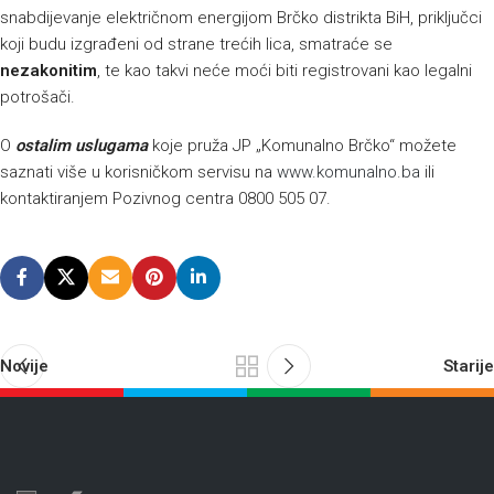
snabdijevanje električnom energijom Brčko distrikta BiH, priključci
koji budu izgrađeni od strane trećih lica, smatraće se
nezakonitim
, te kao takvi neće moći biti registrovani kao legalni
potrošači.
O
ostalim uslugama
koje pruža JP „Komunalno Brčko“ možete
saznati više u korisničkom servisu na
www.komunalno.ba
ili
kontaktiranjem Pozivnog centra 0800 505 07.
Novije
Starije