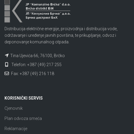
Distribucija električne energije, proizvodnja i distribucija vode,
održavanje i uređenje javnih površina, te prikupljanje, odvoz i
deponovanje komunalnog otpada.
Tina Ujevića 66, 76100, Brčko
Telefon: +387 (49) 217 255
Fax: +387 (49) 216 118
KORISNIČKI SERVIS
Cjenovnik
Plan odvoza smeća
Reklamacije