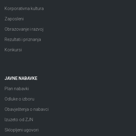
Korporativna kultura
Zaposleni
Obrazovanje i razvoj
Rezultati i priznanja
Konkursi
JAVNE NABAVKE
Plan nabavki
Odluke o izboru
Obavještenja o nabavci
Izuzeto od ZJN
Sklopljeni ugovori