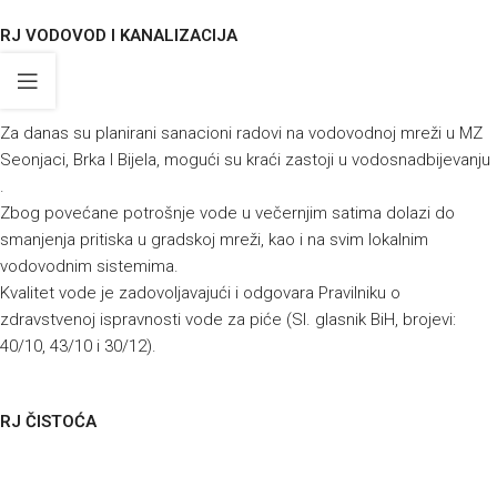
RJ VODOVOD I KANALIZACIJA
Za danas su planirani sanacioni radovi na vodovodnoj mreži u MZ
Seonjaci, Brka I Bijela, mogući su kraći zastoji u vodosnadbijevanju
.
Zbog povećane potrošnje vode u večernjim satima dolazi do
smanjenja pritiska u gradskoj mreži, kao i na svim lokalnim
vodovodnim sistemima.
Kvalitet vode je zadovoljavajući i odgovara Pravilniku o
zdravstvenoj ispravnosti vode za piće (Sl. glasnik BiH, brojevi:
40/10, 43/10 i 30/12).
RJ ČISTOĆA