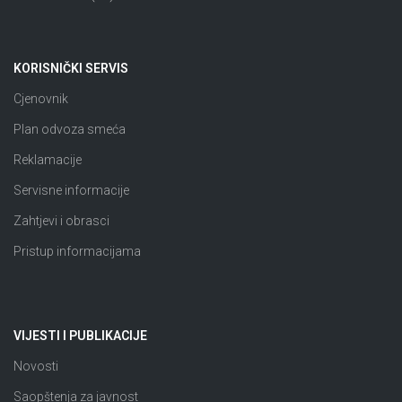
KORISNIČKI SERVIS
Cjenovnik
Plan odvoza smeća
Reklamacije
Servisne informacije
Zahtjevi i obrasci
Pristup informacijama
VIJESTI I PUBLIKACIJE
Novosti
Saopštenja za javnost