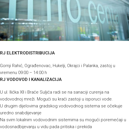
RJ ELEKTRODISTRIBUCIJA
Gornji Rahić, Ograđenovac, Hukelji, Okrajci i Palanka, zastoj u
vremenu 09:00 – 14:00 h
RJ VODOVOD I KANALIZACIJA
U ul. Ilićka XII i Braće Suljića radi se na sanaciji curenja na
vodovodnoj mreži. Mogući su kraći zastoji u isporuci vode.
U drugim dijelovima gradskog vodovodnog sistema se očekuje
uredno snabdijevanje
Na svim lokalnim vodovodnim sistemima su mogući poremećaji u
vodosnadbijevanju u vidu pada pritiska i prekida