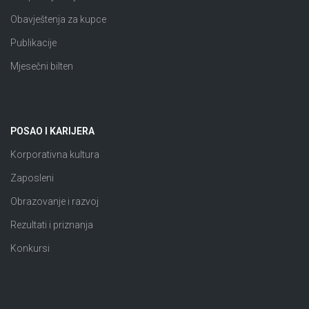
Obavještenja za kupce
Publikacije
Mjesečni bilten
POSAO I KARIJERA
Korporativna kultura
Zaposleni
Obrazovanje i razvoj
Rezultati i priznanja
Konkursi