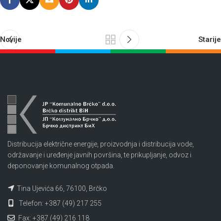
Novije
Starije
Distribucija električne energije, proizvodnja i distribucija vode,
održavanje i uređenje javnih površina, te prikupljanje, odvoz i
deponovanje komunalnog otpada.
Tina Ujevića 66, 76100, Brčko
Telefon: +387 (49) 217 255
Fax: +387 (49) 216 118