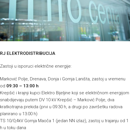
RJ ELEKTRODISTRIBUCIJA
Zastoji u isporuci električne energije:
Marković Polje, Drenava, Donja i Gornja Laništa, zastoj u vremenu
od
09:30 – 13:00 h
Krepšić i krajnji kupci Elektro Bijeljine koji se električnom energijom
snabdijevaju putem DV 10 kV Krepšić – Marković Polje, dva
kratkotrajna prekida (prvi u 09:30 h, a drugi po završetku radova
planirano u 13:00 h)
TS 10/0,4kV Gornja Maoča 1 (jedan NN izlaz), zastoj u trajanju od 1
h u toku dana