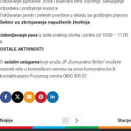
Održavanje pješačke zone i Bulevara Mira: čišćenje, sakupljanje
otpadaka i pražnjenje korpica
Održavanje javnih i zelenih površina u skladu sa godišnjim planom
Sektor za zbrinjavanje napuštenih životinja
Udomljavanje pasa
iz azila svakog utorka i petka od 10:00 – 11:00
h
OSTALE AKTIVNOSTI
O
ostalim uslugama
koje pruža JP „Komunalno Brčko“ možete
saznati više u korisničkom servisu na
www.komunalno.ba
ili
kontaktiranjem Pozivnog centra 0800 505 07.
Novije
Starije