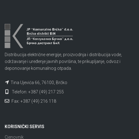
Distribucija električne energije, proizvodnja i distribucija vode,
održavanje i uređenje javnih površina, te prikupljanje, odvoz i
deponovanje komunalnog otpada.
Tina Ujevića 66, 76100, Brčko
Telefon: +387 (49) 217 255
Fax: +387 (49) 216 118
KORISNIČKI SERVIS
Cjenovnik