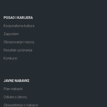
POSAO I KARIJERA
Korporativna kultura
Zaposleni
Obrazovanje i razvoj
Rezultati i priznanja
Konkursi
JAVNE NABAVKE
Plan nabavki
Odluke o izboru
Obavještenja o nabavci