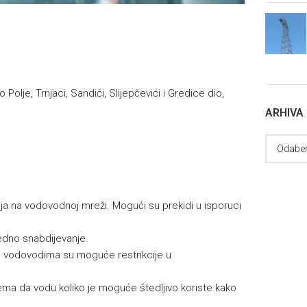
Polje, Trnjaci, Sandići, Slijepčevići i Gredice dio,
ARHIVA
nja na vodovodnoj mreži. Mogući su prekidi u isporuci
dno snabdijevanje.
m vodovodima su moguće restrikcije u
ema da vodu koliko je moguće štedljivo koriste kako