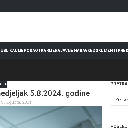
 PUBLIKACIJE
POSAO I KARIJERA
JAVNE NABAVKE
DOKUMENTI PRE
PRETR
CIJE
jeljak 5.8.2024. godine
 5 Augusta, 2024
POSLED