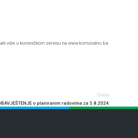
h
ti više u korisničkom servisu na
www.komunalno.ba
Starije
BAVJEŠTENJE o planiranim radovima za 5.8.2024.