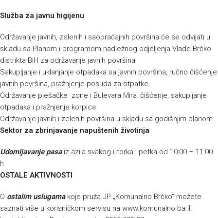
Služba za javnu higijenu
Održavanje javnih, zelenih i saobraćajnih površina će se odvijati u
skladu sa Planom i programom nadležnog odjeljenja Vlade Brčko
distrikta BiH za održavanje javnih površina:
Sakupljanje i uklanjanje otpadaka sa javnih površina, ručno čišćenje
javnih površina, pražnjenje posuda za otpatke.
Održavanje pješačke zone i Bulevara Mira: čišćenje, sakupljanje
otpadaka i pražnjenje korpica
Održavanje javnih i zelenih površina u skladu sa godišnjim planom
Sektor za zbrinjavanje napuštenih životinja
Udomljavanje pasa
iz azila svakog utorka i petka od 10:00 – 11:00
h
OSTALE AKTIVNOSTI
O
ostalim uslugama
koje pruža JP „Komunalno Brčko“ možete
saznati više u korisničkom servisu na
www.komunalno.ba
ili