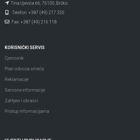
Tina Ujevića 66, 76100, Brčko
Telefon: +387 (49) 217 255
Fax: +387 (49) 216 118
KORISNIČKI SERVIS
Cjenovnik
Plan odvoza smeća
Reklamacije
Servisne informacije
Zahtjevi i obrasci
Pristup informacijama