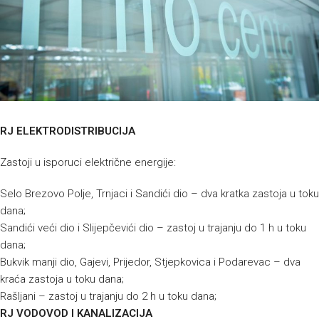
RJ ELEKTRODISTRIBUCIJA
Zastoji u isporuci električne energije:
Selo Brezovo Polje, Trnjaci i Sandići dio – dva kratka zastoja u toku
dana;
Sandići veći dio i Slijepčevići dio – zastoj u trajanju do 1 h u toku
dana;
Bukvik manji dio, Gajevi, Prijedor, Stjepkovica i Podarevac – dva
kraća zastoja u toku dana;
Rašljani – zastoj u trajanju do 2 h u toku dana;
RJ VODOVOD I KANALIZACIJA