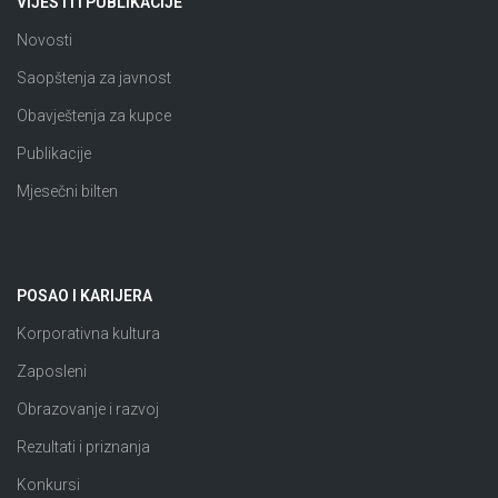
VIJESTI I PUBLIKACIJE
Novosti
Saopštenja za javnost
Obavještenja za kupce
Publikacije
Mjesečni bilten
POSAO I KARIJERA
Korporativna kultura
Zaposleni
Obrazovanje i razvoj
Rezultati i priznanja
Konkursi