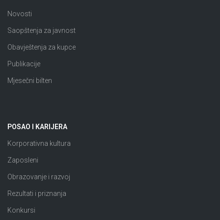
Novosti
Saopštenja za javnost
Obavještenja za kupce
Publikacije
Mjesečni bilten
POSAO I KARIJERA
Korporativna kultura
Zaposleni
Obrazovanje i razvoj
Rezultati i priznanja
Konkursi