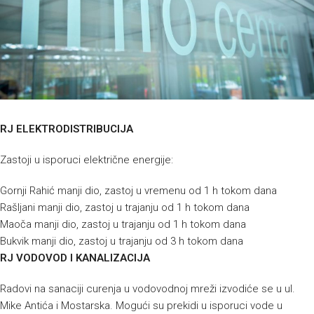
RJ ELEKTRODISTRIBUCIJA
Zastoji u isporuci električne energije:
Gornji Rahić manji dio, zastoj u vremenu od 1 h tokom dana
Rašljani manji dio, zastoj u trajanju od 1 h tokom dana
Maoča manji dio, zastoj u trajanju od 1 h tokom dana
Bukvik manji dio, zastoj u trajanju od 3 h tokom dana
RJ VODOVOD I KANALIZACIJA
Radovi na sanaciji curenja u vodovodnoj mreži izvodiće se u ul.
Mike Antića i Mostarska. Mogući su prekidi u isporuci vode u