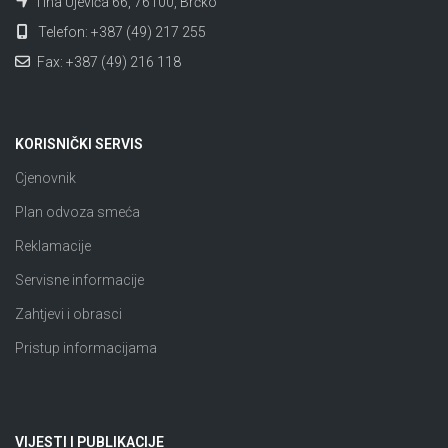
Tina Ujevića 66, 76100, Brčko
Telefon: +387 (49) 217 255
Fax: +387 (49) 216 118
KORISNIČKI SERVIS
Cjenovnik
Plan odvoza smeća
Reklamacije
Servisne informacije
Zahtjevi i obrasci
Pristup informacijama
VIJESTI I PUBLIKACIJE