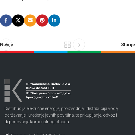
Novije
Starije
Distribucija električne energije, proizvodnja i distribucija vode,
održavanje i uređenje javnih površina, te prikupljanje, odvoz i
deponovanje komunalnog otpada.