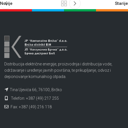
Novije
Starije
Distribucija električne energije, proizvodnja i distribucija vode,
održavanje i uređenje javnih površina, te prikupljanje, odvoz i
deponovanje komunalnog otpada.
Tina Ujevića 66, 76100, Brčko
Telefon: +387 (49) 217 255
Fax: +387 (49) 216 118