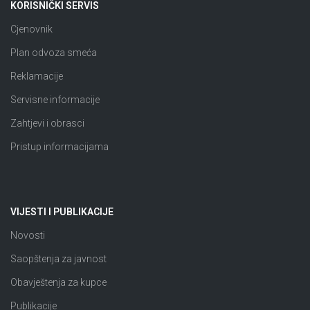
KORISNIČKI SERVIS
Cjenovnik
Plan odvoza smeća
Reklamacije
Servisne informacije
Zahtjevi i obrasci
Pristup informacijama
VIJESTI I PUBLIKACIJE
Novosti
Saopštenja za javnost
Obavještenja za kupce
Publikacije