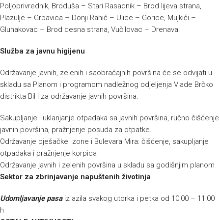
Poljoprivrednik, Broduša – Stari Rasadnik – Brod lijeva strana,
Plazulje – Grbavica – Donji Rahić – Ulice – Gorice, Mujkići –
Gluhakovac – Brod desna strana, Vučilovac – Drenava.
Služba za javnu higijenu
Održavanje javnih, zelenih i saobraćajnih površina će se odvijati u
skladu sa Planom i programom nadležnog odjeljenja Vlade Brčko
distrikta BiH za održavanje javnih površina:
Sakupljanje i uklanjanje otpadaka sa javnih površina, ručno čišćenje
javnih površina, pražnjenje posuda za otpatke.
Održavanje pješačke zone i Bulevara Mira: čišćenje, sakupljanje
otpadaka i pražnjenje korpica
Održavanje javnih i zelenih površina u skladu sa godišnjim planom
Sektor za zbrinjavanje napuštenih životinja
Udomljavanje pasa
iz azila svakog utorka i petka od 10:00 – 11:00
h