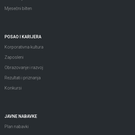
Mjesečni bilten
POSAO I KARIJERA
Korporativna kultura
Zaposleni
Obrazovanje i razvoj
Rezultati i priznanja
Konkursi
JAVNE NABAVKE
Plan nabavki