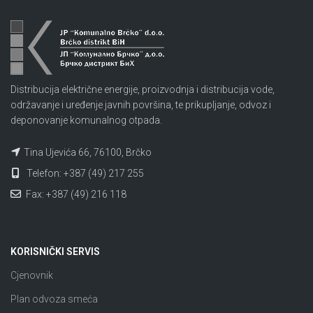
Distribucija električne energije, proizvodnja i distribucija vode,
održavanje i uređenje javnih površina, te prikupljanje, odvoz i
deponovanje komunalnog otpada.
Tina Ujevića 66, 76100, Brčko
Telefon: +387 (49) 217 255
Fax: +387 (49) 216 118
KORISNIČKI SERVIS
Cjenovnik
Plan odvoza smeća