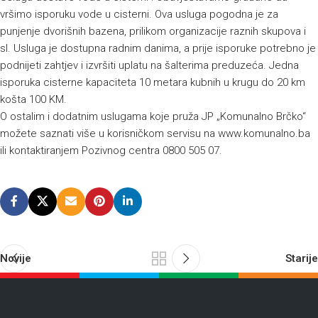
vršimo isporuku vode u cisterni. Ova usluga pogodna je za
punjenje dvorišnih bazena, prilikom organizacije raznih skupova i
sl. Usluga je dostupna radnim danima, a prije isporuke potrebno je
podnijeti zahtjev i izvršiti uplatu na šalterima preduzeća. Jedna
isporuka cisterne kapaciteta 10 metara kubnih u krugu do 20 km
košta 100 KM.
O ostalim i dodatnim uslugama koje pruža JP „Komunalno Brčko“
možete saznati više u korisničkom servisu na www.komunalno.ba
ili kontaktiranjem Pozivnog centra 0800 505 07.
Novije
Starije