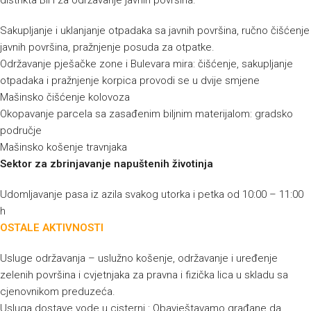
Sakupljanje i uklanjanje otpadaka sa javnih površina, ručno čišćenje
javnih površina, pražnjenje posuda za otpatke.
Održavanje pješačke zone i Bulevara mira: čišćenje, sakupljanje
otpadaka i pražnjenje korpica provodi se u dvije smjene
Mašinsko čišćenje kolovoza
Okopavanje parcela sa zasađenim biljnim materijalom: gradsko
područje
Mašinsko košenje travnjaka
Sektor za zbrinjavanje napuštenih životinja
Udomljavanje pasa iz azila svakog utorka i petka od 10:00 – 11:00
h
OSTALE AKTIVNOSTI
Usluge održavanja – uslužno košenje, održavanje i uređenje
zelenih površina i cvjetnjaka za pravna i fizička lica u skladu sa
cjenovnikom preduzeća.
Usluga dostave vode u cisterni : Obavještavamo građane da