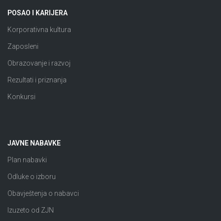
POSAO I KARIJERA
Korporativna kultura
Zaposleni
Obrazovanje i razvoj
Rezultati i priznanja
Konkursi
JAVNE NABAVKE
Plan nabavki
Odluke o izboru
Obavještenja o nabavci
Izuzeto od ZJN